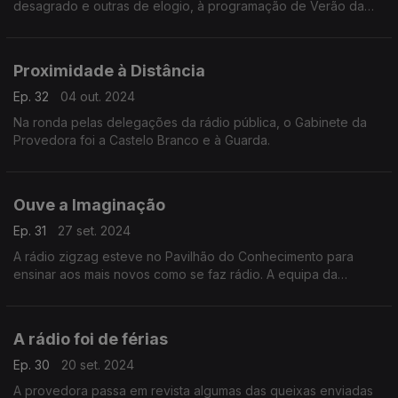
desagrado e outras de elogio, à programação de Verão da
rádio pública.
Proximidade à Distância
Ep. 32
04 out. 2024
Na ronda pelas delegações da rádio pública, o Gabinete da
Provedora foi a Castelo Branco e à Guarda.
Ouve a Imaginação
Ep. 31
27 set. 2024
A rádio zigzag esteve no Pavilhão do Conhecimento para
ensinar aos mais novos como se faz rádio. A equipa da
provedora foi assistir.
A rádio foi de férias
Ep. 30
20 set. 2024
A provedora passa em revista algumas das queixas enviadas