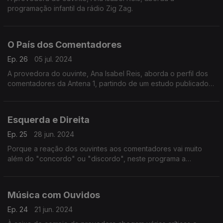
programação infantil da rádio Zig Zag.
O País dos Comentadores
Ep. 26
05 jul. 2024
A provedora do ouvinte, Ana Isabel Reis, aborda o perfil dos
comentadores da Antena 1, partindo de um estudo publicado
pelo ISCTE.
Esquerda e Direita
Ep. 25
28 jun. 2024
Porque a reação dos ouvintes aos comentadores vai muito
além do "concordo" ou "discordo", neste programa a
provedora do ouvinte aborda o comentário politico na rádio
pública.
Música com Ouvidos
Ep. 24
21 jun. 2024