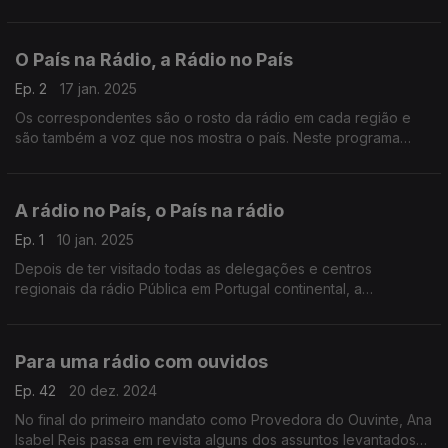
O País na Rádio, a Rádio no País
Ep. 2
17 jan. 2025
Os correspondentes são o rosto da rádio em cada região e
são também a voz que nos mostra o país. Neste programa
olhamos para o mapa da rádio pública.
A rádio no País, o País na rádio
Ep. 1
10 jan. 2025
Depois de ter visitado todas as delegações e centros
regionais da rádio Pública em Portugal continental, a
provedora faz um balanço do que encontrou.
Para uma rádio com ouvidos
Ep. 42
20 dez. 2024
No final do primeiro mandato como Provedora do Ouvinte, Ana
Isabel Reis passa em revista alguns dos assuntos levantados