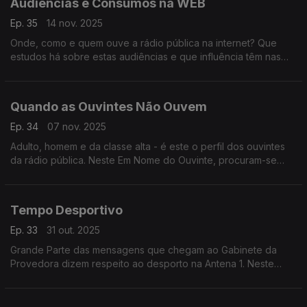
Audiências e Consumos na WEB
Ep. 35
14 nov. 2025
Onde, como e quem ouve a rádio pública na internet? Que
estudos há sobre estas audiências e que influência têm nas
decisões estratégicas da rádio? A provedora do ouvinte
procurou respostas a estas perguntas.
Quando as Ouvintes Não Ouvem
Ep. 34
07 nov. 2025
Adulto, homem e da classe alta - é este o perfil dos ouvintes
da rádio pública. Neste Em Nome do Ouvinte, procuram-se
explicações e soluções para captar a atenção das mulheres.
Tempo Desportivo
Ep. 33
31 out. 2025
Grande Parte das mensagens que chegam ao Gabinete da
Provedora dizem respeito ao desporto na Antena 1. Neste
programa, a Direção de Informação responde às perguntas
dos ouvintes.