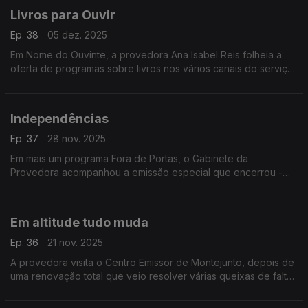
Livros para Ouvir
Ep. 38
05 dez. 2025
Em Nome do Ouvinte, a provedora Ana Isabel Reis folheia a
oferta de programas sobre livros nos vários canais do serviço
público de rádio.
Independências
Ep. 37
28 nov. 2025
Em mais um programa Fora de Portas, o Gabinete da
Provedora acompanhou a emissão especial que encerrou -
em Faro - o ciclo dedicado aos 50 anos de independência
das antigas colónias portuguesas em África.
Em altitude tudo muda
Ep. 36
21 nov. 2025
A provedora visita o Centro Emissor de Montejunto, depois de
uma renovação total que veio resolver várias queixas de falta
ou quebra de sinal da rádio pública.