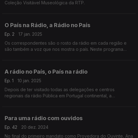
Coleção Visitável Museológica da RTP.
O País na Rádio, a Rádio no País
Ep. 2
17 jan. 2025
Os correspondentes são o rosto da rádio em cada região e
são também a voz que nos mostra o país. Neste programa
olhamos para o mapa da rádio pública.
A rádio no País, o País na rádio
Ep. 1
10 jan. 2025
Depois de ter visitado todas as delegações e centros
regionais da rádio Pública em Portugal continental, a
provedora faz um balanço do que encontrou.
Para uma rádio com ouvidos
Ep. 42
20 dez. 2024
No final do primeiro mandato como Provedora do Ouvinte, Ana