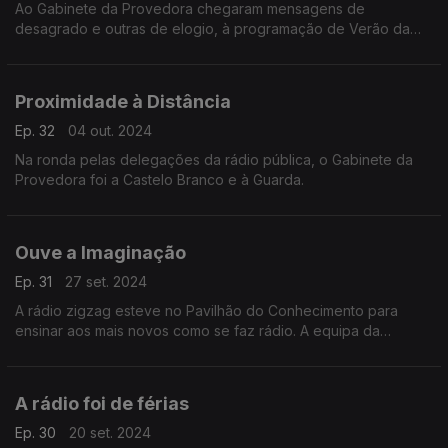
Ao Gabinete da Provedora chegaram mensagens de
desagrado e outras de elogio, à programação de Verão da
rádio pública.
Proximidade à Distância
Ep. 32
04 out. 2024
Na ronda pelas delegações da rádio pública, o Gabinete da
Provedora foi a Castelo Branco e à Guarda.
Ouve a Imaginação
Ep. 31
27 set. 2024
A rádio zigzag esteve no Pavilhão do Conhecimento para
ensinar aos mais novos como se faz rádio. A equipa da
provedora foi assistir.
A rádio foi de férias
Ep. 30
20 set. 2024