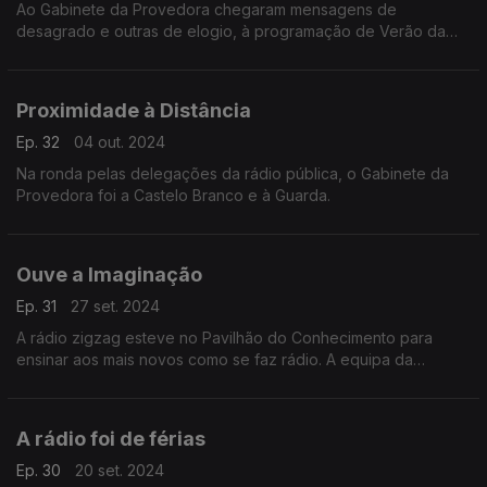
Ao Gabinete da Provedora chegaram mensagens de
desagrado e outras de elogio, à programação de Verão da
rádio pública.
Proximidade à Distância
Ep. 32
04 out. 2024
Na ronda pelas delegações da rádio pública, o Gabinete da
Provedora foi a Castelo Branco e à Guarda.
Ouve a Imaginação
Ep. 31
27 set. 2024
A rádio zigzag esteve no Pavilhão do Conhecimento para
ensinar aos mais novos como se faz rádio. A equipa da
provedora foi assistir.
A rádio foi de férias
Ep. 30
20 set. 2024