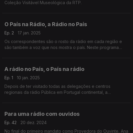
Coleção Visitável Museológica da RTP.
O País na Rádio, a Rádio no País
Ep. 2
17 jan. 2025
Os correspondentes são o rosto da rádio em cada região e
são também a voz que nos mostra o país. Neste programa
olhamos para o mapa da rádio pública.
A rádio no País, o País na rádio
Ep. 1
10 jan. 2025
Depois de ter visitado todas as delegações e centros
regionais da rádio Pública em Portugal continental, a
provedora faz um balanço do que encontrou.
Para uma rádio com ouvidos
Ep. 42
20 dez. 2024
No final do primeiro mandato como Provedora do Ouvinte, Ana