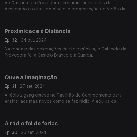
Ao Gabinete da Provedora chegaram mensagens de
desagrado e outras de elogio, à programação de Verão da
rádio pública.
Proximidade à Distância
Ep. 32
04 out. 2024
Na ronda pelas delegações da rádio pública, o Gabinete da
Provedora foi a Castelo Branco e à Guarda.
Ouve a Imaginação
Ep. 31
27 set. 2024
A rádio zigzag esteve no Pavilhão do Conhecimento para
ensinar aos mais novos como se faz rádio. A equipa da
provedora foi assistir.
A rádio foi de férias
Ep. 30
20 set. 2024