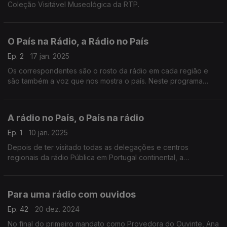
Coleção Visitável Museológica da RTP.
O País na Rádio, a Rádio no País
Ep. 2
17 jan. 2025
Os correspondentes são o rosto da rádio em cada região e
são também a voz que nos mostra o país. Neste programa
olhamos para o mapa da rádio pública.
A rádio no País, o País na rádio
Ep. 1
10 jan. 2025
Depois de ter visitado todas as delegações e centros
regionais da rádio Pública em Portugal continental, a
provedora faz um balanço do que encontrou.
Para uma rádio com ouvidos
Ep. 42
20 dez. 2024
No final do primeiro mandato como Provedora do Ouvinte, Ana