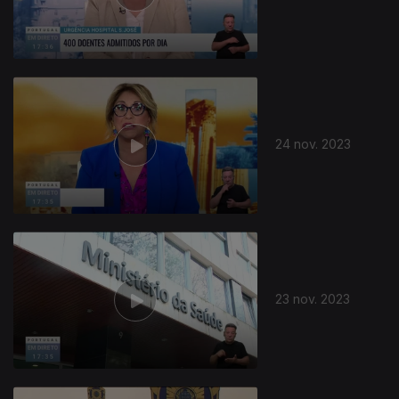
730437
24 nov. 2023
23 nov. 2023