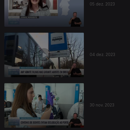
05 dez. 2023
04 dez. 2023
30 nov. 2023