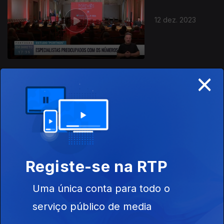
12 dez. 2023
×
11 dez. 2023
Registe-se na RTP
Uma única conta para todo o
08 dez. 2023
serviço público de media