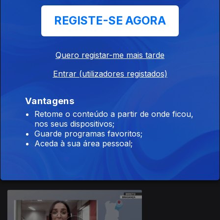
REGISTE-SE AGORA
Quero registar-me mais tarde
07 dez. 2023
Entrar (utilizadores registados)
Vantagens
Retome o conteúdo a partir de onde ficou,
nos seus dispositivos;
Guarde programas favoritos;
06 dez. 2023
Aceda à sua área pessoal;