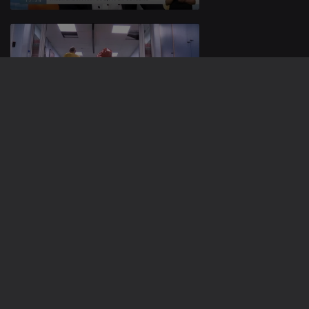
10 nov. 2023
09 nov. 2023
726748