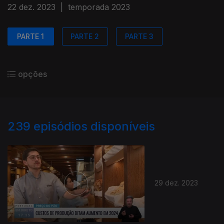
22 dez. 2023
|
temporada 2023
PARTE 1
PARTE 2
PARTE 3
opções
239
episódios disponíveis
29 dez. 2023