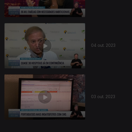
719221
04 out. 2023
03 out. 2023