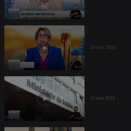
730437
24 nov. 2023
23 nov. 2023