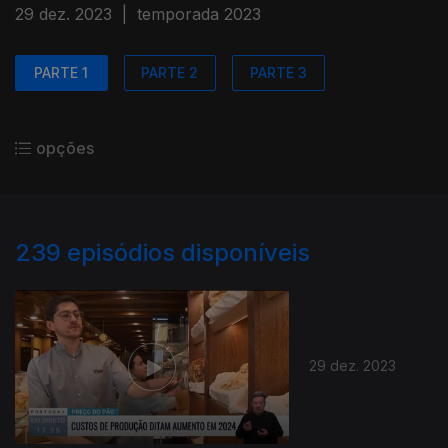
29 dez. 2023
|
temporada 2023
PARTE 1
PARTE 2
PARTE 3
opções
239
episódios disponíveis
29 dez. 2023