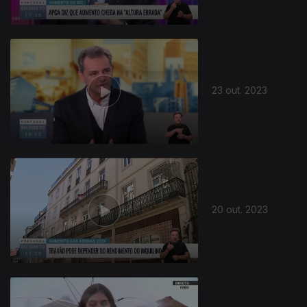
23 out. 2023
722713
20 out. 2023