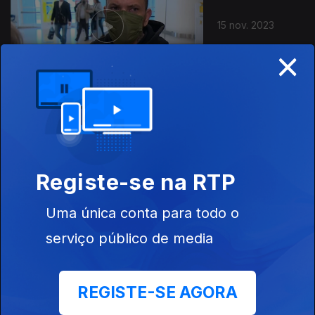
15 nov. 2023
×
14 nov. 2023
Registe-se na RTP
Uma única conta para todo o
serviço público de media
13 nov. 2023
REGISTE-SE AGORA