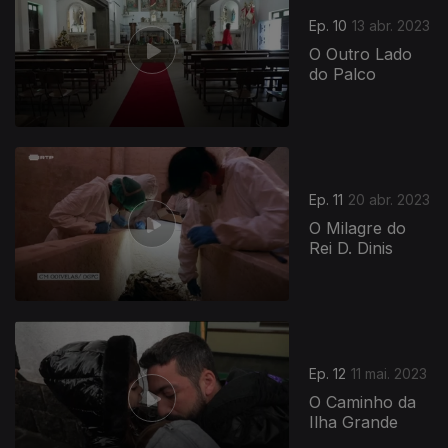
Ep. 10
13 abr. 2023
O Outro Lado
do Palco
691231
Ep. 11
20 abr. 2023
O Milagre do
Rei D. Dinis
Ep. 12
11 mai. 2023
O Caminho da
Ilha Grande