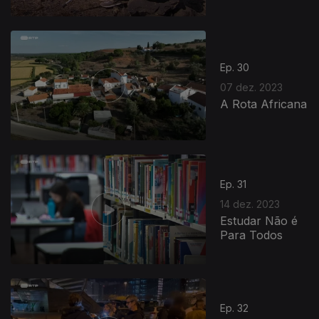
Ep. 30
07 dez. 2023
A Rota Africana
Ep. 31
14 dez. 2023
Estudar Não é
Para Todos
736431
Ep. 32