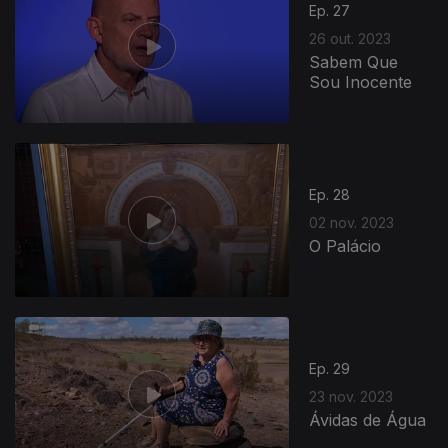
Ep. 27
26 out. 2023
Sabem Que
Sou Inocente
Ep. 28
02 nov. 2023
O Palácio
Ep. 29
23 nov. 2023
Ávidas de Água