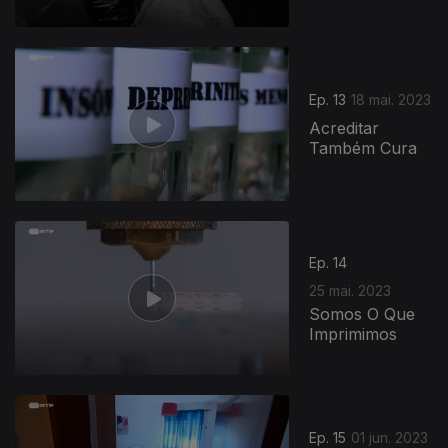
Ep. 13
18 mai. 2023
Acreditar
Também Cura
Ep. 14
25 mai. 2023
Somos O Que
Imprimimos
Ep. 15
01 jun. 2023