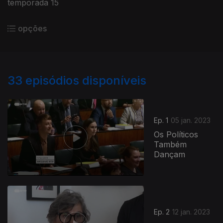
temporada 15
opções
33
episódios disponíveis
Ep. 1
05 jan. 2023
Os Políticos
Também
Dançam
Ep. 2
12 jan. 2023