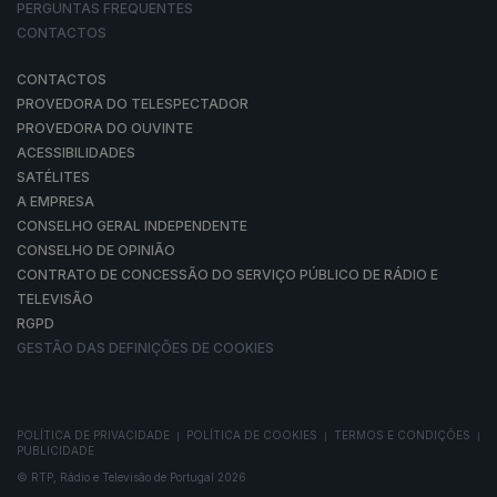
PERGUNTAS FREQUENTES
CONTACTOS
CONTACTOS
PROVEDORA DO TELESPECTADOR
PROVEDORA DO OUVINTE
ACESSIBILIDADES
SATÉLITES
A EMPRESA
CONSELHO GERAL INDEPENDENTE
CONSELHO DE OPINIÃO
CONTRATO DE CONCESSÃO DO SERVIÇO PÚBLICO DE RÁDIO E
TELEVISÃO
RGPD
GESTÃO DAS DEFINIÇÕES DE COOKIES
POLÍTICA DE PRIVACIDADE
POLÍTICA DE COOKIES
TERMOS E CONDIÇÕES
|
|
|
PUBLICIDADE
© RTP, Rádio e Televisão de Portugal 2026