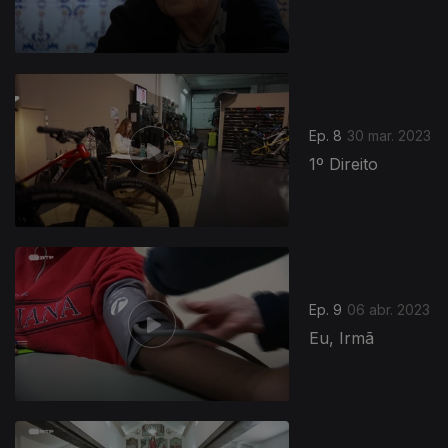
Ep. 8
30 mar. 2023
1º Direito
Ep. 9
06 abr. 2023
Eu, Irmã