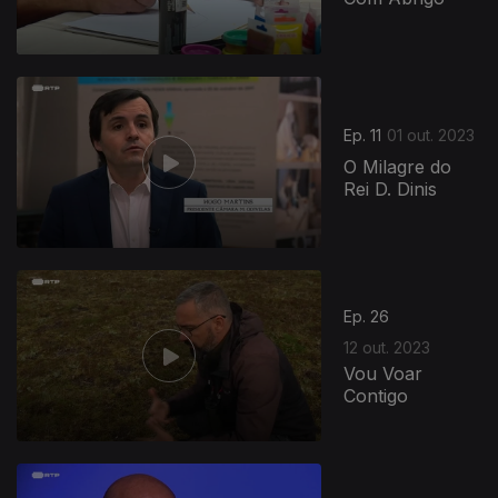
Ep. 11
01 out. 2023
O Milagre do
Rei D. Dinis
Ep. 26
12 out. 2023
Vou Voar
Contigo