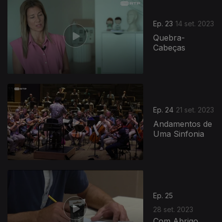
716693
Ep. 23
14 set. 2023
Quebra-
Cabeças
Ep. 24
21 set. 2023
Andamentos de
Uma Sinfonia
Ep. 25
28 set. 2023
Com Abrigo