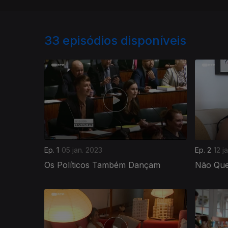
33
episódios disponíveis
Ep. 1
05 jan. 2023
Ep. 2
12 j
Os Políticos Também Dançam
Não Que