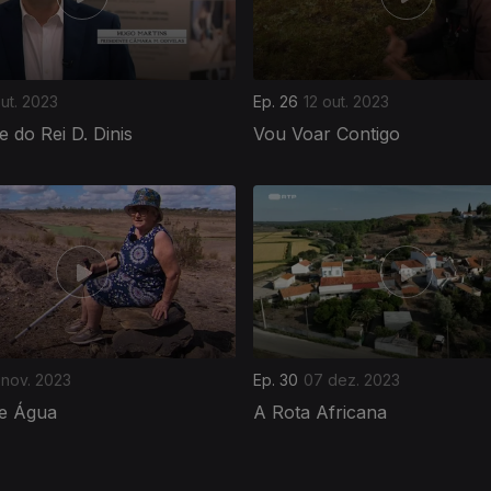
out. 2023
Ep. 26
12 out. 2023
e do Rei D. Dinis
Vou Voar Contigo
 nov. 2023
Ep. 30
07 dez. 2023
de Água
A Rota Africana