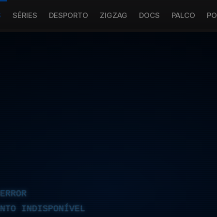
S
SÉRIES
DESPORTO
ZIGZAG
DOCS
PALCO
PO
ERROR
NTO INDISPONÍVEL