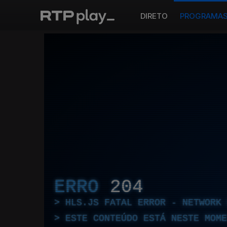
DIRETO
PROGRAMA
ERRO
204
HLS.JS FATAL ERROR - NETWORK 
ESTE CONTEÚDO ESTÁ NESTE MOME