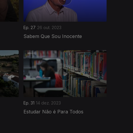
Ep. 27
26 out. 2023
Sabem Que Sou Inocente
Ep. 31
14 dez. 2023
Estudar Não é Para Todos