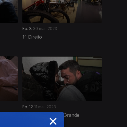
Ep. 8
30 mar. 2023
1º Direito
Ep. 12
11 mai. 2023
×
O Caminho da Ilha Grande