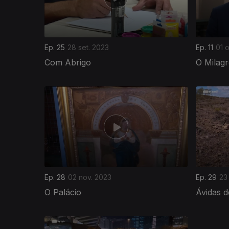
Ep. 25
28 set. 2023
Ep. 11
01 
Com Abrigo
O Milagr
Ep. 28
02 nov. 2023
Ep. 29
23
O Palácio
Ávidas 
736431