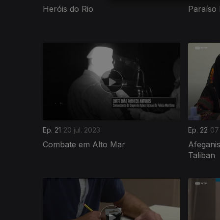
Heróis do Rio
Paraíso
716693
Ep. 21
20 jul. 2023
Ep. 22
07
Combate em Alto Mar
Afeganis
Taliban