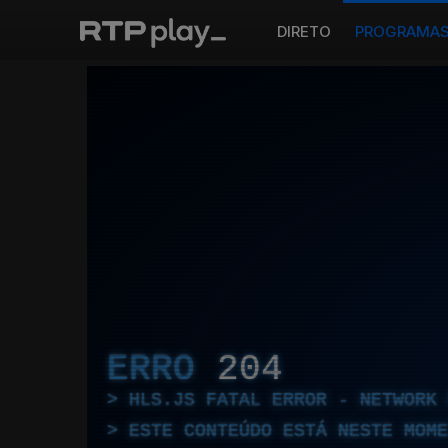
DIRETO
PROGRAMA
ERRO
204
HLS.JS FATAL ERROR - NETWORK 
ESTE CONTEÚDO ESTÁ NESTE MOME