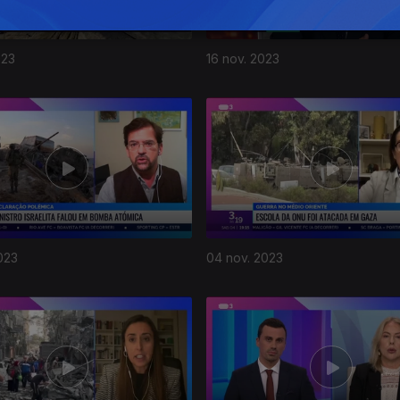
023
16 nov. 2023
023
04 nov. 2023