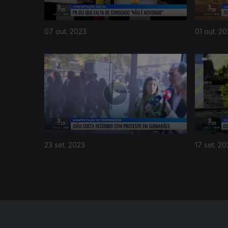
07 out. 2023
01 out. 2
714859
23 set. 2023
17 set. 20