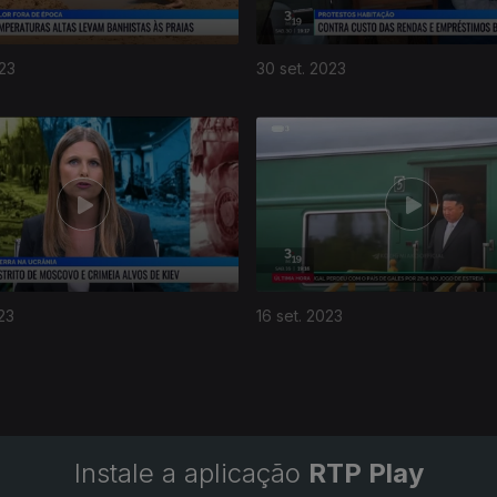
023
30 set. 2023
23
16 set. 2023
Instale a aplicação
RTP Play