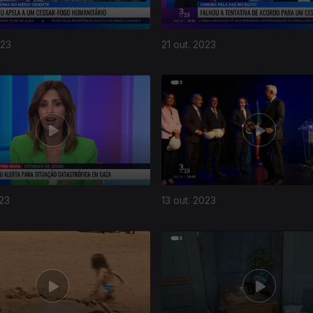
023
21 out. 2023
023
13 out. 2023