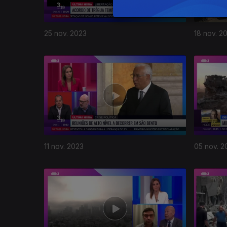
25 nov. 2023
18 nov. 2
11 nov. 2023
05 nov. 2
721898