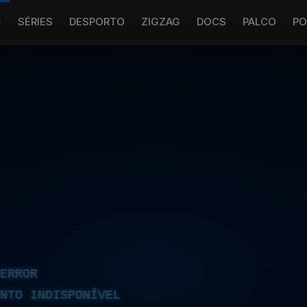
S
SÉRIES
DESPORTO
ZIGZAG
DOCS
PALCO
PO
ERROR
NTO INDISPONÍVEL