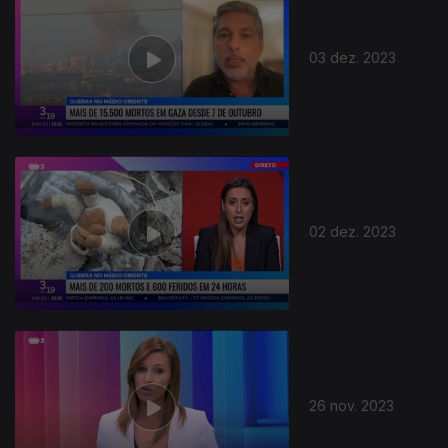
03 dez. 2023
730959
02 dez. 2023
26 nov. 2023