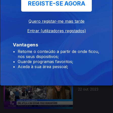
29 out. 2023
REGISTE-SE AGORA
Quero registar-me mais tarde
Entrar (utilizadores registados)
Vantagens
28 out. 2023
Retome o conteúdo a partir de onde ficou,
nos seus dispositivos;
Guarde programas favoritos;
Aceda à sua área pessoal;
22 out. 2023