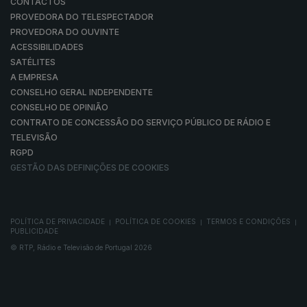
CONTACTOS
PROVEDORA DO TELESPECTADOR
PROVEDORA DO OUVINTE
ACESSIBILIDADES
SATÉLITES
A EMPRESA
CONSELHO GERAL INDEPENDENTE
CONSELHO DE OPINIÃO
CONTRATO DE CONCESSÃO DO SERVIÇO PÚBLICO DE RÁDIO E
TELEVISÃO
RGPD
GESTÃO DAS DEFINIÇÕES DE COOKIES
POLÍTICA DE PRIVACIDADE
POLÍTICA DE COOKIES
TERMOS E CONDIÇÕES
|
|
|
PUBLICIDADE
© RTP, Rádio e Televisão de Portugal 2026