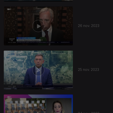
26 nov. 2023
25 nov. 2023