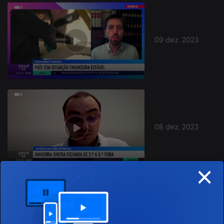
733599
09 dez. 2023
08 dez. 2023
×
07 dez. 2023