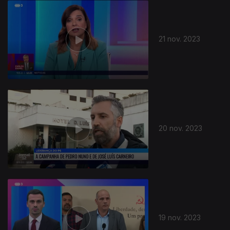
21 nov. 2023
20 nov. 2023
19 nov. 2023