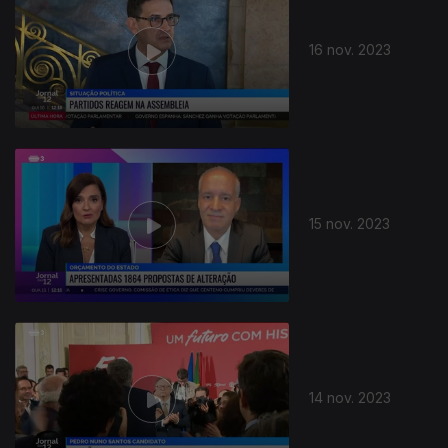
16 nov. 2023
728225
15 nov. 2023
14 nov. 2023