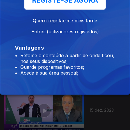
REGISTE-SE AGORA
17 dez. 2023
Quero registar-me mais tarde
Entrar (utilizadores registados)
Vantagens
Retome o conteúdo a partir de onde ficou,
16 dez. 2023
nos seus dispositivos;
Guarde programas favoritos;
Aceda à sua área pessoal;
15 dez. 2023