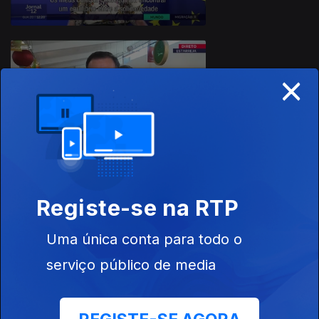
×
19 dez. 2023
Registe-se na RTP
18 dez. 2023
Uma única conta para todo o
serviço público de media