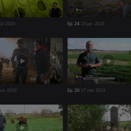
jul. 2023
Ep. 24
24 jun. 2023
jun. 2023
Ep. 20
27 mai. 2023