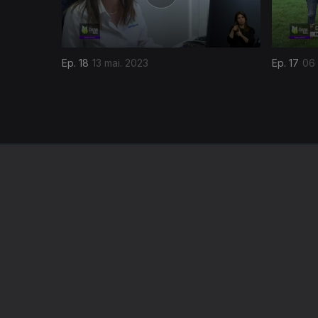
Ep. 18
13 mai. 2023
Ep. 17
06 