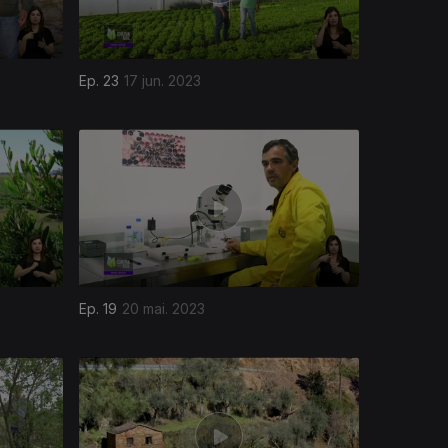
Ep. 23
17 jun. 2023
Ep. 19
20 mai. 2023