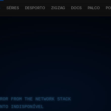
S
SÉRIES
DESPORTO
ZIGZAG
DOCS
PALCO
PO
RROR FROM THE NETWORK STACK
NTO INDISPONÍVEL