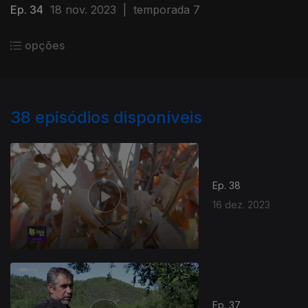
Ep. 34
18 nov. 2023
|
temporada 7
opções
38
episódios disponíveis
Ep. 38
16 dez. 2023
Ep. 37