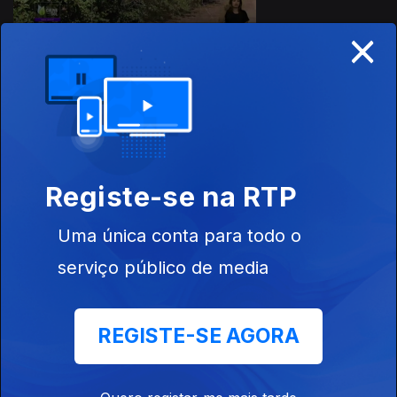
×
Ep. 26
23 set. 2023
Registe-se na RTP
Uma única conta para todo o
serviço público de media
Ep. 25
01 jul. 2023
REGISTE-SE AGORA