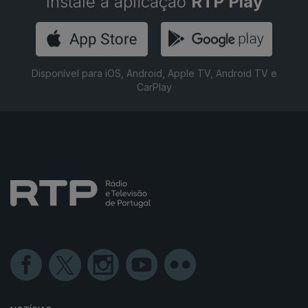
Instale a aplicação
RTP Play
Disponível para iOS, Android, Apple TV, Android TV e
CarPlay