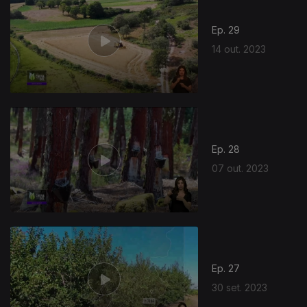
Ep. 29
14 out. 2023
718507
Ep. 28
07 out. 2023
Ep. 27
30 set. 2023