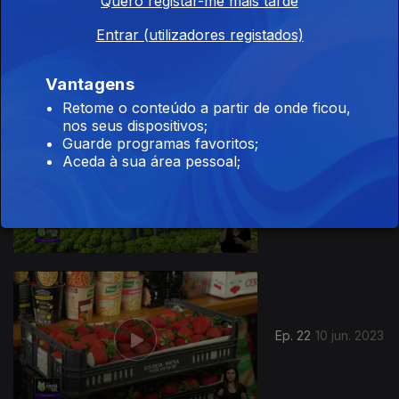
Quero registar-me mais tarde
Ep. 24
Entrar (utilizadores registados)
24 jun. 2023
Vantagens
Retome o conteúdo a partir de onde ficou,
nos seus dispositivos;
Guarde programas favoritos;
Aceda à sua área pessoal;
Ep. 23
17 jun. 2023
Ep. 22
10 jun. 2023