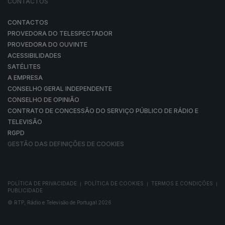
CONTACTOS
CONTACTOS
PROVEDORA DO TELESPECTADOR
PROVEDORA DO OUVINTE
ACESSIBILIDADES
SATÉLITES
A EMPRESA
CONSELHO GERAL INDEPENDENTE
CONSELHO DE OPINIÃO
CONTRATO DE CONCESSÃO DO SERVIÇO PÚBLICO DE RÁDIO E
TELEVISÃO
RGPD
GESTÃO DAS DEFINIÇÕES DE COOKIES
POLÍTICA DE PRIVACIDADE
POLÍTICA DE COOKIES
TERMOS E CONDIÇÕES
|
|
|
PUBLICIDADE
© RTP, Rádio e Televisão de Portugal 2026