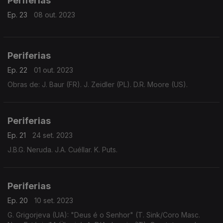
Periferias
Ep. 23
08 out. 2023
Periferias
Ep. 22
01 out. 2023
Obras de: J. Baur (FR). J. Zeidler (PL). D.R. Moore (US).
Periferias
Ep. 21
24 set. 2023
J.B.G. Neruda. J.A. Cuéllar. K. Puts.
Periferias
Ep. 20
10 set. 2023
G. Grigorjeva (UA): "Deus é o Senhor" (T. Sink/Coro Masc.