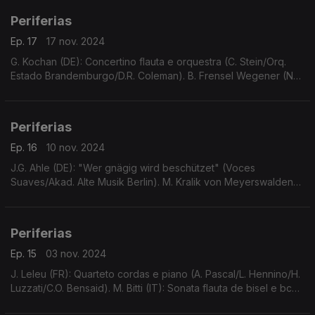
Periferias
Ep. 17
17 nov. 2024
G. Kochan (DE): Concertino flauta e orquestra (C. Stein/Orq.
Estado Brandemburgo/D.R. Coleman). B. Frensel Wegener (NL):
Três Canções de Amor (T. Pypker/M.K. van Bueren). N.K.
Akses (TR): Poema (A. Süner/I. Sentürker)...
Periferias
Ep. 16
10 nov. 2024
J.G. Ahle (DE): "Wer gnägig wird beschützet" (Voces
Suaves/Akad. Alte Musik Berlin). M. Kralik von Meyerswalden
(AT): Noneto, Do m (Solista Orq. Rádio Baviera et al). ...
Periferias
Ep. 15
03 nov. 2024
J. Leleu (FR): Quarteto cordas e piano (A. Pascal/L. Hennino/H.
Luzzati/C.O. Bensaid). M. Bitti (IT): Sonata flauta de bisel e bc
N.1, Do M (Ens. Barroco Chroma). ...