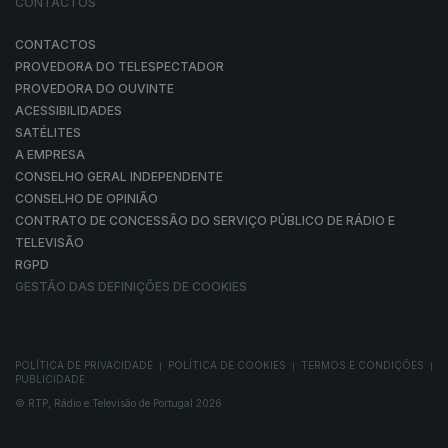
CONTACTOS
CONTACTOS
PROVEDORA DO TELESPECTADOR
PROVEDORA DO OUVINTE
ACESSIBILIDADES
SATÉLITES
A EMPRESA
CONSELHO GERAL INDEPENDENTE
CONSELHO DE OPINIÃO
CONTRATO DE CONCESSÃO DO SERVIÇO PÚBLICO DE RÁDIO E
TELEVISÃO
RGPD
GESTÃO DAS DEFINIÇÕES DE COOKIES
POLÍTICA DE PRIVACIDADE
POLÍTICA DE COOKIES
TERMOS E CONDIÇÕES
|
|
|
PUBLICIDADE
© RTP, Rádio e Televisão de Portugal 2026