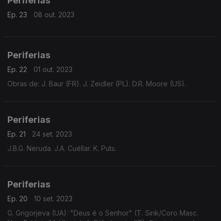
Periferias
Ep. 23
08 out. 2023
Periferias
Ep. 22
01 out. 2023
Obras de: J. Baur (FR). J. Zeidler (PL). D.R. Moore (US).
Periferias
Ep. 21
24 set. 2023
J.B.G. Neruda. J.A. Cuéllar. K. Puts.
Periferias
Ep. 20
10 set. 2023
G. Grigorjeva (UA): "Deus é o Senhor" (T. Sink/Coro Masc.