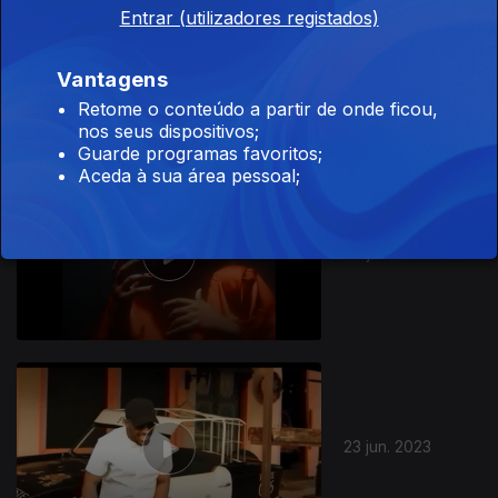
Entrar (utilizadores registados)
14 jul. 2023
Vantagens
Retome o conteúdo a partir de onde ficou,
nos seus dispositivos;
Guarde programas favoritos;
Aceda à sua área pessoal;
30 jun. 2023
23 jun. 2023