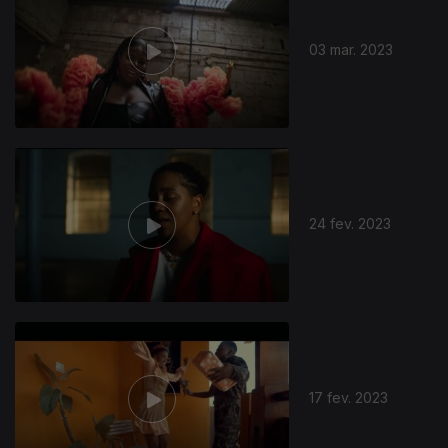
03 mar. 2023
673476
24 fev. 2023
17 fev. 2023