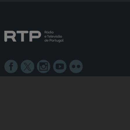
NOTÍCIAS
DESPORTO
TELEVISÃO
RÁDIO
RTP ARQUIVOS
RTP ENSINA
RTP PLAY