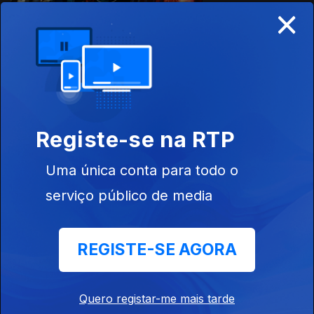
×
28 jul. 2023
Registe-se na RTP
Uma única conta para todo o
serviço público de media
21 jul. 2023
REGISTE-SE AGORA
Quero registar-me mais tarde