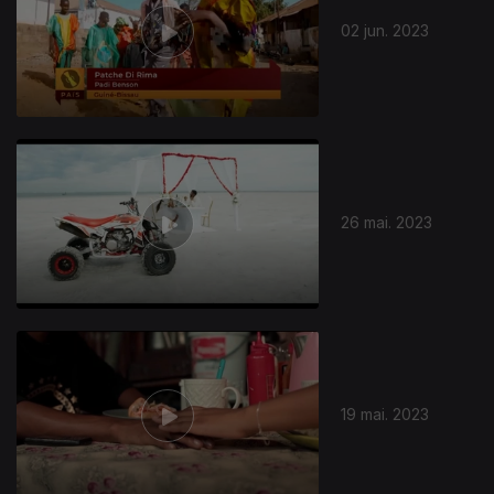
02 jun. 2023
26 mai. 2023
691578
19 mai. 2023