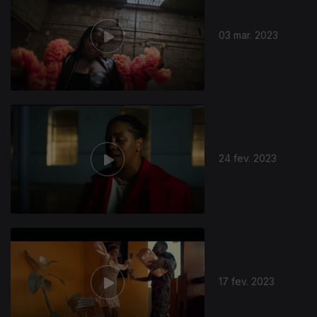
03 mar. 2023
673476
24 fev. 2023
17 fev. 2023