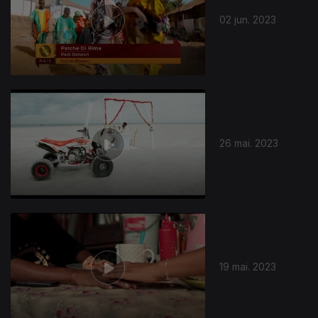
02 jun. 2023
26 mai. 2023
691578
19 mai. 2023