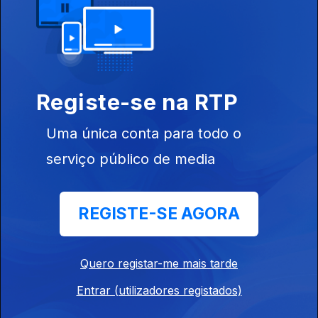
14 jul. 2023
Registe-se na RTP
Uma única conta para todo o
serviço público de media
30 jun. 2023
REGISTE-SE AGORA
Quero registar-me mais tarde
23 jun. 2023
Entrar (utilizadores registados)