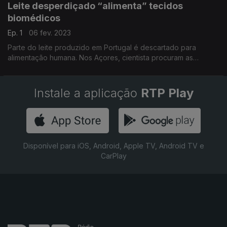
Leite desperdiçado “alimenta” tecidos
biomédicos
Ep. 1
06 fev. 2023
Parte do leite produzido em Portugal é descartado para
alimentação humana. Nos Açores, cientista procuram as
melhores soluções para esse desperdicio. Reportagem de
Eduarda Maio
Instale a aplicação
RTP Play
Disponível para iOS, Android, Apple TV, Android TV e
CarPlay