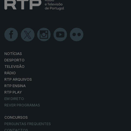
NOTÍCIAS
DESPORTO
TELEVISÃO
RÁDIO
RTP ARQUIVOS
RTP ENSINA
RTP PLAY
EM DIRETO
REVER PROGRAMAS
CONCURSOS
PERGUNTAS FREQUENTES
CONTACTOS