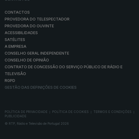
CONTACTOS
PROVEDORA DO TELESPECTADOR
PROVEDORA DO OUVINTE
ACESSIBILIDADES
SATÉLITES
A EMPRESA
CONSELHO GERAL INDEPENDENTE
CONSELHO DE OPINIÃO
CONTRATO DE CONCESSÃO DO SERVIÇO PÚBLICO DE RÁDIO E
TELEVISÃO
RGPD
GESTÃO DAS DEFINIÇÕES DE COOKIES
POLÍTICA DE PRIVACIDADE
POLÍTICA DE COOKIES
TERMOS E CONDIÇÕES
|
|
|
PUBLICIDADE
© RTP, Rádio e Televisão de Portugal 2026