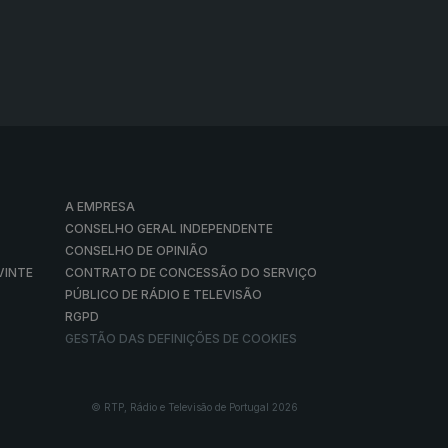
A EMPRESA
CONSELHO GERAL INDEPENDENTE
CONSELHO DE OPINIÃO
VINTE
CONTRATO DE CONCESSÃO DO SERVIÇO
PÚBLICO DE RÁDIO E TELEVISÃO
RGPD
GESTÃO DAS DEFINIÇÕES DE COOKIES
© RTP, Rádio e Televisão de Portugal 2026