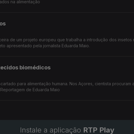
dados na alimentação
tos
ceira de um projeto europeu que trabalha a introdução dos insetos
eto apresentado pela jornalista Eduarda Maio.
tecidos biomédicos
scartado para alimentação humana. Nos Açores, cientista procuram 
. Reportagem de Eduarda Maio
Instale a aplicação
RTP Play