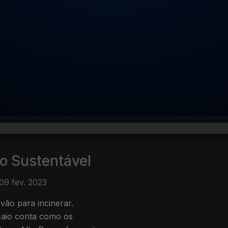
o Sustentável
09 fev. 2023
vão para incinerar.
Maio conta como os