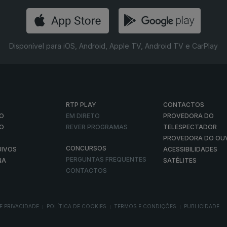
Disponível para iOS, Android, Apple TV, Android TV e CarPlay
RTP PLAY
CONTACTOS
O
EM DIRETO
PROVEDORA DO
ÃO
REVER PROGRAMAS
TELESPECTADOR
PROVEDORA DO OU
CONCURSOS
UIVOS
ACESSIBILIDADES
PERGUNTAS FREQUENTES
NA
SATÉLITES
CONTACTOS
E PRIVACIDADE
POLÍTICA DE COOKIES
TERMOS E CONDIÇÕES
PUBLICIDADE
|
|
|