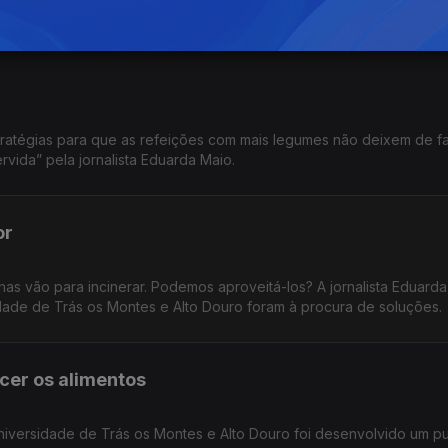
Maio.
ratégias para que as refeições com mais legumes não deixem de f
vida” pela jornalista Eduarda Maio.
or
has vão para incinerar. Podemos aproveitá-los? A jornalista Eduard
dade de Trás os Montes e Alto Douro foram à procura de soluções.
ecer os alimentos
niversidade de Trás os Montes e Alto Douro foi desenvolvido um p