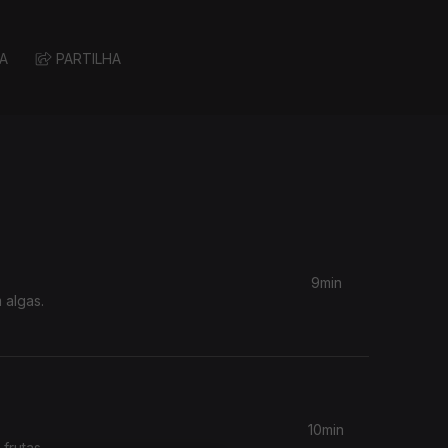
A
PARTILHA
9min
 algas.
10min
 frutas