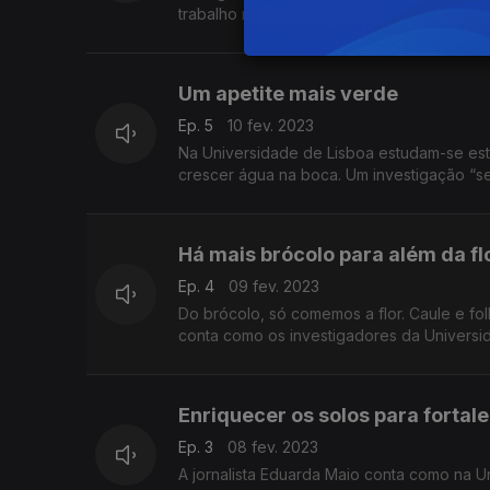
trabalho retratado pela jornalista Eduarda 
Um apetite mais verde
Ep. 5
10 fev. 2023
Na Universidade de Lisboa estudam-se est
crescer água na boca. Um investigação “ser
Há mais brócolo para além da fl
Ep. 4
09 fev. 2023
Do brócolo, só comemos a flor. Caule e fol
conta como os investigadores da Universi
Enriquecer os solos para fortal
Ep. 3
08 fev. 2023
A jornalista Eduarda Maio conta como na U