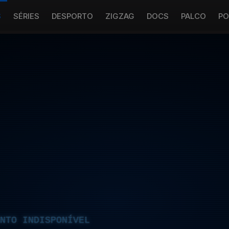
S
SÉRIES
DESPORTO
ZIGZAG
DOCS
PALCO
PO
NTO INDISPONÍVEL