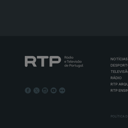
NOTÍCIAS
DESPORT
TELEVIS
RÁDIO
RTP ARQ
RTP ENSI
POLÍTICA D