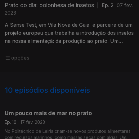
Prato do dia: bolonhesa de insetos
|
Ep. 2
07 fev.
2023
A Sense Test, em Vila Nova de Gaia, é parceira de um
projeto europeu que trabalha a introdução dos insetos
na nossa alimentaçã: da produção ao prato. Um
projeto apresentado pela jornalista Eduarda Maio.
opções
10
episódios disponíveis
671014
Um pouco mais de mar no prato
Ep. 10
17 fev. 2023
No Politécnico de Leiria criam-se novos produtos alimentares
com recursos marinhos, como massas secas com algas. Um