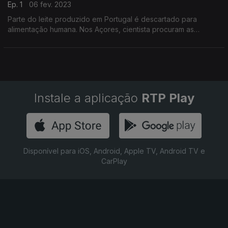
Ep. 1
06 fev. 2023
Parte do leite produzido em Portugal é descartado para
alimentação humana. Nos Açores, cientista procuram as
melhores soluções para esse desperdicio. Reportagem de
Eduarda Maio
Instale a aplicação
RTP Play
Disponível para iOS, Android, Apple TV, Android TV e
CarPlay