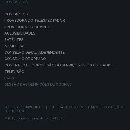
CONTACTOS
CONTACTOS
PROVEDORA DO TELESPECTADOR
PROVEDORA DO OUVINTE
ACESSIBILIDADES
SATÉLITES
A EMPRESA
CONSELHO GERAL INDEPENDENTE
CONSELHO DE OPINIÃO
CONTRATO DE CONCESSÃO DO SERVIÇO PÚBLICO DE RÁDIO E
TELEVISÃO
RGPD
GESTÃO DAS DEFINIÇÕES DE COOKIES
POLÍTICA DE PRIVACIDADE
POLÍTICA DE COOKIES
TERMOS E CONDIÇÕES
|
|
|
PUBLICIDADE
© RTP, Rádio e Televisão de Portugal 2026