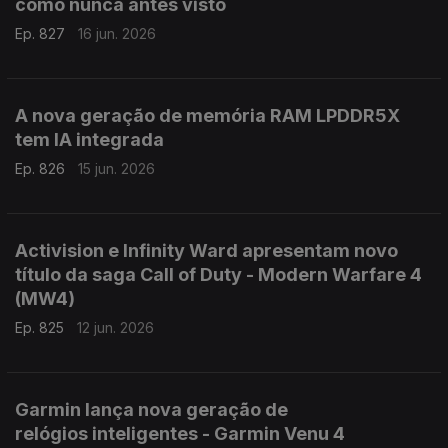
como nunca antes visto
Ep. 827
16 jun. 2026
A nova geração de memória RAM LPDDR5X
tem IA integrada
Ep. 826
15 jun. 2026
Activision e Infinity Ward apresentam novo
título da saga Call of Duty - Modern Warfare 4
(MW4)
Ep. 825
12 jun. 2026
Garmin lança nova geração de
relógios inteligentes - Garmin Venu 4