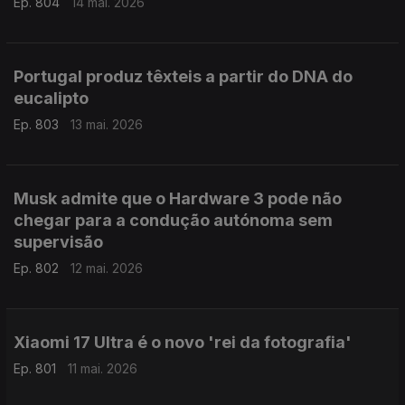
Ep. 804
14 mai. 2026
Portugal produz têxteis a partir do DNA do
eucalipto
Ep. 803
13 mai. 2026
Musk admite que o Hardware 3 pode não
chegar para a condução autónoma sem
supervisão
Ep. 802
12 mai. 2026
Xiaomi 17 Ultra é o novo 'rei da fotografia'
Ep. 801
11 mai. 2026