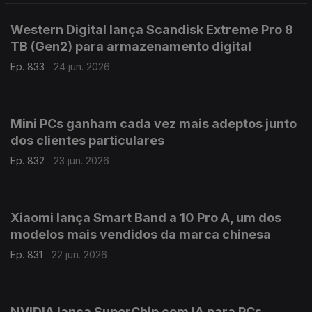
Western Digital lança Scandisk Extreme Pro 8
TB (Gen2) para armazenamento digital
Ep. 833
24 jun. 2026
Mini PCs ganham cada vez mais adeptos junto
dos clientes particulares
Ep. 832
23 jun. 2026
Xiaomi lança Smart Band a 10 Pro A, um dos
modelos mais vendidos da marca chinesa
Ep. 831
22 jun. 2026
NVIDIA lança SuperChip com IA para PCs