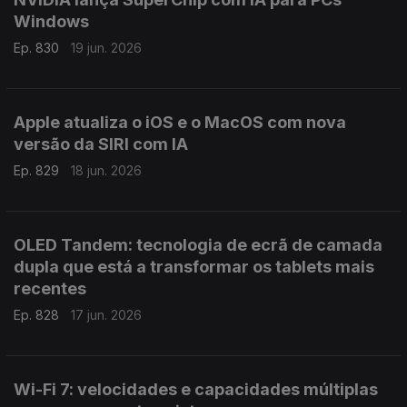
Windows
Ep. 830
19 jun. 2026
Apple atualiza o iOS e o MacOS com nova
versão da SIRI com IA
Ep. 829
18 jun. 2026
OLED Tandem: tecnologia de ecrã de camada
dupla que está a transformar os tablets mais
recentes
Ep. 828
17 jun. 2026
Wi-Fi 7: velocidades e capacidades múltiplas