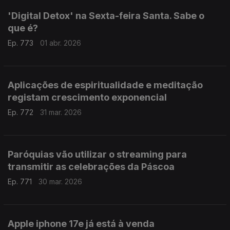
'Digital Detox' na Sexta-feira Santa. Sabe o
que é?
Ep. 773
01 abr. 2026
Aplicações de espiritualidade e meditação
registam crescimento exponencial
Ep. 772
31 mar. 2026
Paróquias vão utilizar o streaming para
transmitir as celebrações da Páscoa
Ep. 771
30 mar. 2026
Apple iphone 17e já está à venda