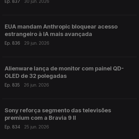
Ep. 837
30 jun. 2026
EUA mandam Anthropic bloquear acesso
estrangeiro à IA mais avançada
Ep. 836
29 jun. 2026
Alienware lança de monitor com painel QD-
OLED de 32 polegadas
Ep. 835
26 jun. 2026
Sony reforça segmento das televisões
premium com a Bravia 9 II
Ep. 834
25 jun. 2026