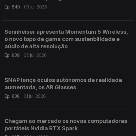
Ep. 840
03 jul. 2026
Sennheiser apresenta Momentum 5 Wireless,
o novo topo de gama com sustenbilidade e
aúdio de alta resolução
Ep. 839
02 jul. 2026
SNAP lança óculos autónomos de realidade
aumentada, os AR Glasses
Ep. 838
01 jul. 2026
Chegam ao mercado os novos computadores
portáteis Nvidia RTX Spark