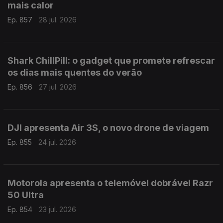
mais calor
Ep. 857
28 jul. 2026
Shark ChillPill: o gadget que promete refrescar
os dias mais quentes do verão
Ep. 856
27 jul. 2026
DJI apresenta Air 3S, o novo drone de viagem
Ep. 855
24 jul. 2026
Motorola apresenta o telemóvel dobrável Razr
50 Ultra
Ep. 854
23 jul. 2026