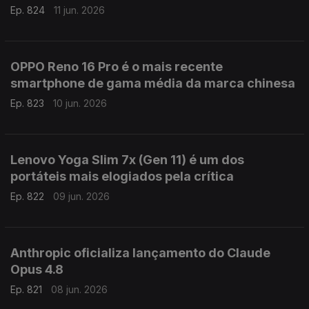
Ep. 824
11 jun. 2026
OPPO Reno 16 Pro é o mais recente
smartphone de gama média da marca chinesa
Ep. 823
10 jun. 2026
Lenovo Yoga Slim 7x (Gen 11) é um dos
portáteis mais elogiados pela crítica
Ep. 822
09 jun. 2026
Anthropic oficializa lançamento do Claude
Opus 4.8
Ep. 821
08 jun. 2026