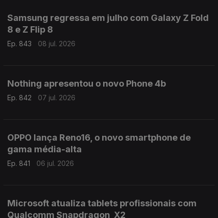
Samsung regressa em julho com Galaxy Z Fold
8 e Z Flip 8
Ep. 843
08 jul. 2026
Nothing apresentou o novo Phone 4b
Ep. 842
07 jul. 2026
OPPO lança Reno16, o novo smartphone de
gama média-alta
Ep. 841
06 jul. 2026
Microsoft atualiza tablets profissionais com
Qualcomm Snapdragon X2