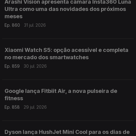
Arashi Vision apresenta câmara Insta360 Luna
Ultra como uma das novidades dos próximos
meses
Ep. 860
31 jul. 2026
Xiaomi Watch S5: opção acessível e completa
no mercado dos smartwatches
Ep. 859
30 jul. 2026
Google lança Fitbiit Air, a nova pulseira de
fitness
Ep. 858
29 jul. 2026
Dyson lança HushJet Mini Cool para os dias de