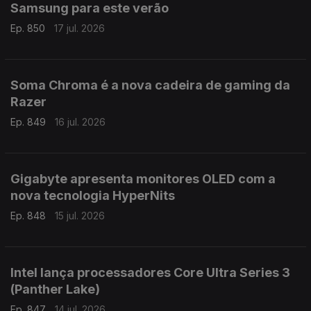
Samsung para este verão
Ep. 850
17 jul. 2026
Soma Chroma é a nova cadeira de gaming da
Razer
Ep. 849
16 jul. 2026
Gigabyte apresenta monitores OLED com a
nova tecnologia HyperNits
Ep. 848
15 jul. 2026
Intel lança processadores Core Ultra Series 3
(Panther Lake)
Ep. 847
14 jul. 2026