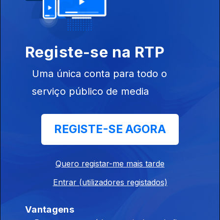
Registe-se na RTP
Ep. 30
06 jan. 2024
Uma única conta para todo o
serviço público de media
REGISTE-SE AGORA
Ep. 29
30 dez. 2023
Quero registar-me mais tarde
Entrar (utilizadores registados)
Vantagens