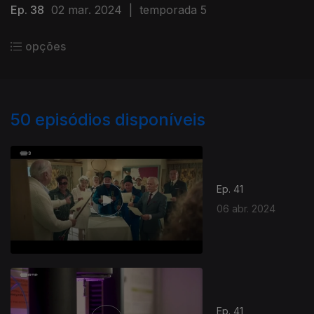
Ep. 38
02 mar. 2024
|
temporada 5
opções
50
episódios disponíveis
Ep. 41
06 abr. 2024
Ep. 41