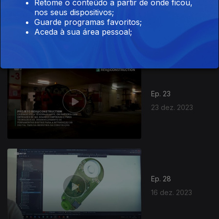
Retome o conteúdo a partir de onde ficou,
Ep. 23
nos seus dispositivos;
Guarde programas favoritos;
24 dez. 2023
Aceda à sua área pessoal;
Ep. 23
23 dez. 2023
Ep. 28
16 dez. 2023