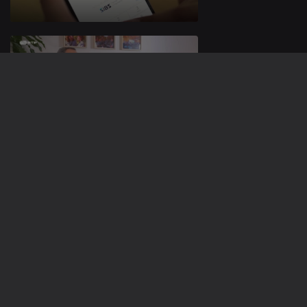
Ep. 17
01 out. 2023
Ep. 16
23 set. 2023