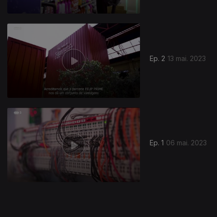
690051
Ep. 2
13 mai. 2023
Ep. 1
06 mai. 2023