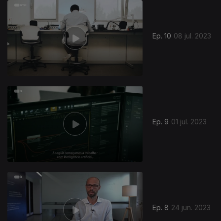
Ep. 10
08 jul. 2023
Ep. 9
01 jul. 2023
Ep. 8
24 jun. 2023