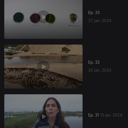
Ep. 33
27 jan. 2024
740899
Ep. 32
20 jan. 2024
Ep. 31
13 jan. 2024