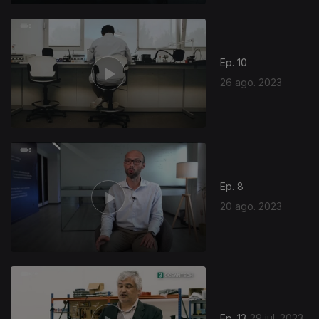
Ep. 10
26 ago. 2023
Ep. 8
20 ago. 2023
Ep. 13
29 jul. 2023