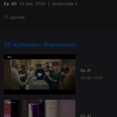
Ep. 40
23 mar. 2024
|
temporada 5
opções
50
episódios disponíveis
Ep. 41
06 abr. 2024
Ep. 41