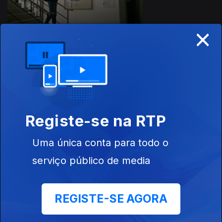
×
Ep. 21
28 out. 2023
Registe-se na RTP
Uma única conta para todo o
Ep. 20
serviço público de media
21 out. 2023
REGISTE-SE AGORA