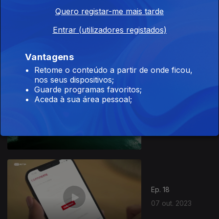
Quero registar-me mais tarde
18 out. 2023
Entrar (utilizadores registados)
Vantagens
Retome o conteúdo a partir de onde ficou,
nos seus dispositivos;
Guarde programas favoritos;
Aceda à sua área pessoal;
Ep. 19
14 out. 2023
Ep. 18
07 out. 2023