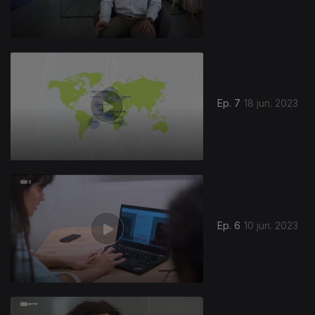
Ep. 7
18 jun. 2023
Ep. 6
10 jun. 2023