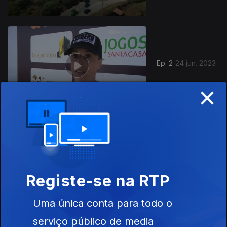
Ep. 2
24 jun. 2023
×
700857
Ep. 1
23 jun. 2023
Registe-se na RTP
Uma única conta para todo o
Este conteúdo faz parte de Ciclismo
serviço público de media