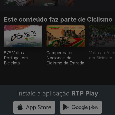
Este conteúdo faz parte de Ciclismo
87ª Volta a
Campeonatos
Volta ao Alen
Portugal em
Nacionais de
em Bicicleta
Bicicleta
Ciclismo de Estrada
Instale a aplicação
RTP Play