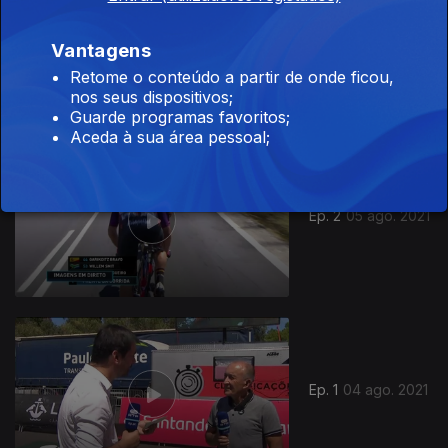
Ep. 3
06 ago. 2021
Vantagens
Retome o conteúdo a partir de onde ficou,
nos seus dispositivos;
Guarde programas favoritos;
Aceda à sua área pessoal;
Ep. 2
05 ago. 2021
561407
Ep. 1
04 ago. 2021