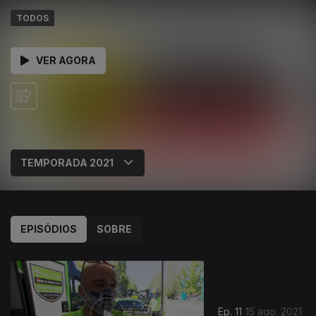
TODOS
VER AGORA
EPISÓDIOS
SOBRE
Ep. 11
15 ago. 2021