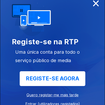
×
Ep. 5
08 ago. 2021
Registe-se na RTP
Uma única conta para todo o
serviço público de media
Ep. 4
07 ago. 2021
REGISTE-SE AGORA
Quero registar-me mais tarde
Entrar (utilizadores registados)