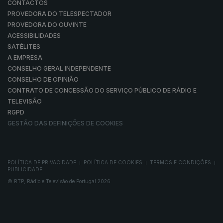
CONTACTOS
PROVEDORA DO TELESPECTADOR
PROVEDORA DO OUVINTE
ACESSIBILIDADES
SATÉLITES
A EMPRESA
CONSELHO GERAL INDEPENDENTE
CONSELHO DE OPINIÃO
CONTRATO DE CONCESSÃO DO SERVIÇO PÚBLICO DE RÁDIO E
TELEVISÃO
RGPD
GESTÃO DAS DEFINIÇÕES DE COOKIES
POLÍTICA DE PRIVACIDADE
POLÍTICA DE COOKIES
TERMOS E CONDIÇÕES
|
|
|
PUBLICIDADE
© RTP, Rádio e Televisão de Portugal 2026