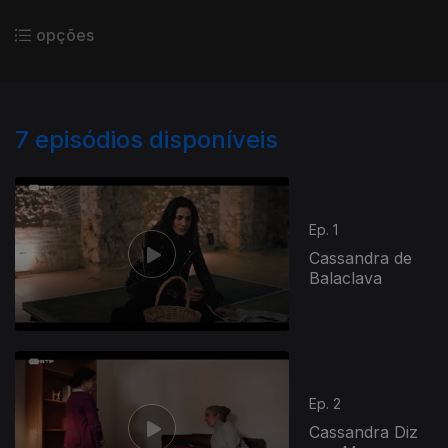
opções
7
episódios disponíveis
Ep. 1
Cassandra de
Balaclava
Ep. 2
Cassandra Diz