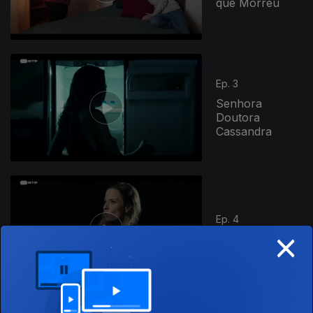
que Morreu
Ep. 3
Senhora
Doutora
Cassandra
Ep. 4
×
A Última Peça