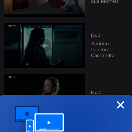
que Morreu
Ep. 3
Senhora
Doutora
Cassandra
Ep. 4
×
A Última Peça