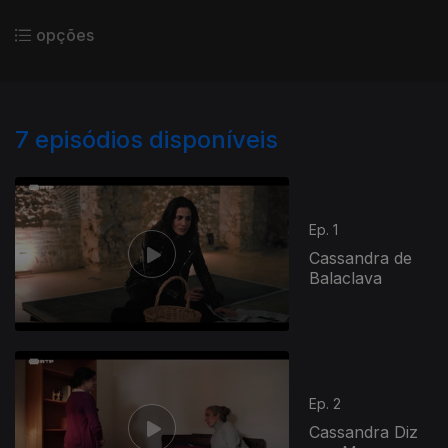
opções
7
episódios disponíveis
Ep. 1
Cassandra de
Balaclava
Ep. 2
Cassandra Diz