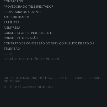
CONTACTOS
PROVEDORA DO TELESPECTADOR
PROVEDORA DO OUVINTE
ACESSIBILIDADES
SATÉLITES
A EMPRESA
CONSELHO GERAL INDEPENDENTE
CONSELHO DE OPINIÃO
CONTRATO DE CONCESSÃO DO SERVIÇO PÚBLICO DE RÁDIO E
TELEVISÃO
RGPD
GESTÃO DAS DEFINIÇÕES DE COOKIES
POLÍTICA DE PRIVACIDADE
POLÍTICA DE COOKIES
TERMOS E CONDIÇÕES
|
|
|
PUBLICIDADE
© RTP, Rádio e Televisão de Portugal 2026