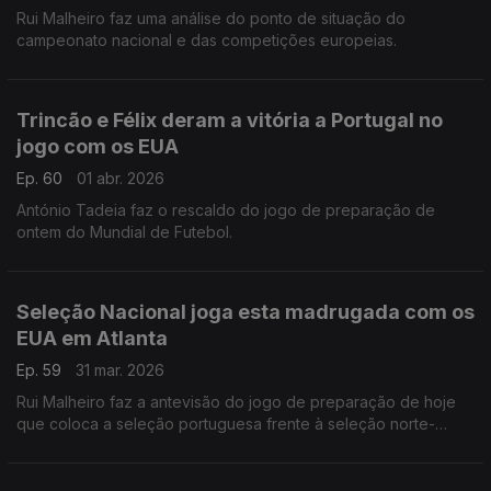
Rui Malheiro faz uma análise do ponto de situação do
campeonato nacional e das competições europeias.
Trincão e Félix deram a vitória a Portugal no
jogo com os EUA
Ep. 60
01 abr. 2026
António Tadeia faz o rescaldo do jogo de preparação de
ontem do Mundial de Futebol.
Seleção Nacional joga esta madrugada com os
EUA em Atlanta
Ep. 59
31 mar. 2026
Rui Malheiro faz a antevisão do jogo de preparação de hoje
que coloca a seleção portuguesa frente à seleção norte-
americana.