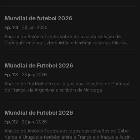
apuradas. Análise de António Tadeia
Mundial de futebol 2026
Ep. 114
24 jun. 2026
Análise de António Tadeia sobre a vitória da seleção de
Portugal frente ao Uzbequistão e também sobre as futuras
seleções que podemos jogar
Mundial de Futebol 2026
Ep. 113
23 jun. 2026
Análise de Rui Malheiro aos jogos das seleções de Portugal,
de França, da Argentina e também da Noruega
Mundial de Futebol 2026
Ep. 112
22 jun. 2026
Análise de António Tadeia aos jogos das seleções de Cabo
Verde e Uruguai e também entre a França e o Iraque e Áustria