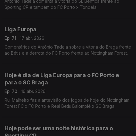
António Tadeia comenta a vitória do SL Benfica frente ao
Sporting CP e também do FC Porto x Tondela.
Liga Europa
Ep. 71
17 abr. 2026
Comentários de António Tadeia sobre a vitória do Braga frente
ao Bétis e a derrota do FC Porto frente ao Nottingham Forest.
Hoje é dia de Liga Europa para o FC Porto e
para o SC Braga
Ep. 70
16 abr. 2026
Rui Malheiro faz a antevisão dos jogos de hoje do Nottingham
Forest FC x FC Porto e Real Betis Balompié x SC Braga.
Hoje pode ser uma noite histórica para o
Sporting CP