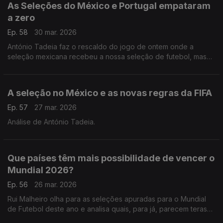
As Seleções do México e Portugal empataram
a zero
Ep. 58
30 mar. 2026
António Tadeia faz o rescaldo do jogo de ontem onde a
seleção mexicana recebeu a nossa seleção de futebol, mas
nenhuma das duas marcou.
A seleção no México e as novas regras da FIFA
Ep. 57
27 mar. 2026
Análise de António Tadeia.
Que países têm mais possibilidade de vencer o
Mundial 2026?
Ep. 56
26 mar. 2026
Rui Malheiro olha para as seleções apuradas para o Mundial
de Futebol deste ano e analisa quais, para já, parecem teras
melhores hipóteses de se destacar neste verão.