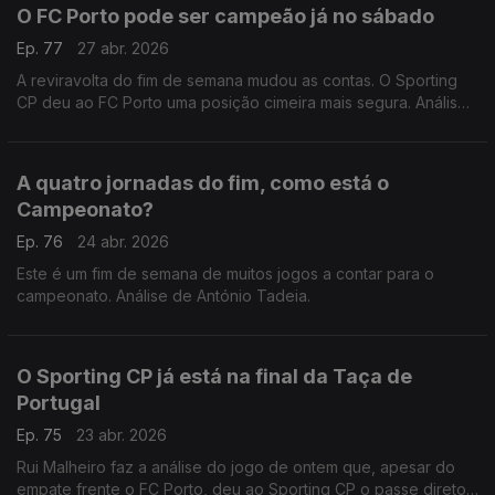
O FC Porto pode ser campeão já no sábado
Ep. 77
27 abr. 2026
A reviravolta do fim de semana mudou as contas. O Sporting
CP deu ao FC Porto uma posição cimeira mais segura. Análise
de António Tadeia.
A quatro jornadas do fim, como está o
Campeonato?
Ep. 76
24 abr. 2026
Este é um fim de semana de muitos jogos a contar para o
campeonato. Análise de António Tadeia.
O Sporting CP já está na final da Taça de
Portugal
Ep. 75
23 abr. 2026
Rui Malheiro faz a análise do jogo de ontem que, apesar do
empate frente o FC Porto, deu ao Sporting CP o passe direto