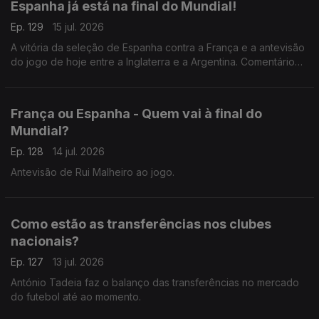
Espanha já está na final do Mundial!
Ep. 129
15 jul. 2026
A vitória da seleção de Espanha contra a França e a antevisão
do jogo de hoje entre a Inglaterra e a Argentina. Comentário
de António Tadeia.
França ou Espanha - Quem vai à final do
Mundial?
Ep. 128
14 jul. 2026
Antevisão de Rui Malheiro ao jogo.
Como estão as transferências nos clubes
nacionais?
Ep. 127
13 jul. 2026
António Tadeia faz o balanço das transferências no mercado
do futebol até ao momento.