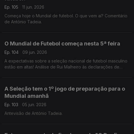
Ep. 105
11 jun. 2026
Começa hoje o Mundial de futebol. O que vem aí? Comentário
de António Tadeia.
O Mundial de Futebol começa nesta 5ª feira
Ep. 104
09 jun. 2026
A expectativas sobre a seleção nacional de futebol masculino
estão em altas! Análise de Rui Malheiro às declarações de
Pedro Proença e António José Seguro.
A Seleção tem o 1º jogo de preparação para o
Mundial amanhã
Ep. 103
05 jun. 2026
Antevisão de António Tadeia.