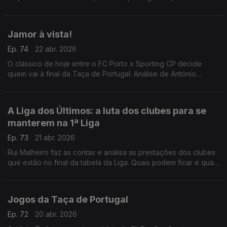
para o Jamor.
Jamor à vista!
Ep. 74
22 abr. 2026
O clássico de hoje entre o FC Porto x Sporting CP decide
quem vai à final da Taça de Portugal. Análise de António
Tadeia.
A Liga dos Últimos: a luta dos clubes para se
manterem na 1ª Liga
Ep. 73
21 abr. 2026
Rui Malheiro faz as contas e analisa as prestações dos clubes
que estão no final da tabela da Liga. Quais podem ficar e quais
voltam a descer?
Jogos da Taça de Portugal
Ep. 72
20 abr. 2026