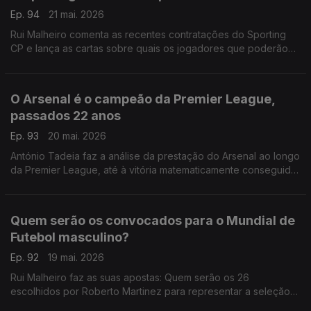
Ep. 94
21 mai. 2026
Rui Malheiro comenta as recentes contratações do Sporting
CP e lança as cartas sobre quais os jogadores que poderão
vir a ser vendidos.
O Arsenal é o campeão da Premier League,
passados 22 anos
Ep. 93
20 mai. 2026
António Tadeia faz a análise da prestação do Arsenal ao longo
da Premier League, até à vitória matematicamente conseguida
ontem.
Quem serão os convocados para o Mundial de
Futebol masculino?
Ep. 92
19 mai. 2026
Rui Malheiro faz as suas apostas: Quem serão os 26
escolhidos por Roberto Martinez para representar a seleção
das quinas este ano?