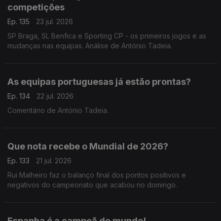
competições
Ep. 135
23 jul. 2026
SP Braga, SL Benfica e Sporting CP - os primeiros jogos e as
mudanças nas equipas. Análise de António Tadeia.
As equipas portuguesas já estão prontas?
Ep. 134
22 jul. 2026
Comentário de António Tadeia.
Que nota recebe o Mundial de 2026?
Ep. 133
21 jul. 2026
Rui Malheiro faz o balanço final dos pontos positivos e
negativos do campeonato que acabou no domingo.
Espanha é a campeã do mundo!