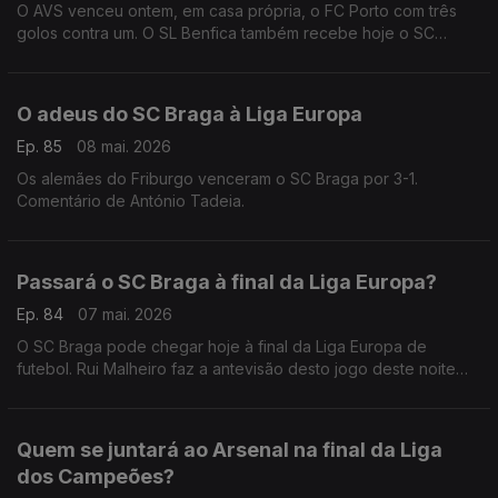
O AVS venceu ontem, em casa própria, o FC Porto com três
golos contra um. O SL Benfica também recebe hoje o SC
Braga na Luz. Comentário de António Tadeia.
O adeus do SC Braga à Liga Europa
Ep. 85
08 mai. 2026
Os alemães do Friburgo venceram o SC Braga por 3-1.
Comentário de António Tadeia.
Passará o SC Braga à final da Liga Europa?
Ep. 84
07 mai. 2026
O SC Braga pode chegar hoje à final da Liga Europa de
futebol. Rui Malheiro faz a antevisão desto jogo deste noite
frente aos alemães do Friburgo.
Quem se juntará ao Arsenal na final da Liga
dos Campeões?