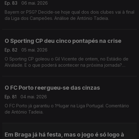
Ep. 83
06 mai. 2026
Bayern or PSG? Decide-se hoje qual dos dois clubes vai à final
da Liga dos Campeões. Análise de António Tadeia.
O Sporting CP deu cinco pontapés na crise
Ep. 82
05 mai. 2026
O Sporting CP goleou o Gil Vicente de ontem, no Estádio de
Alvalade. E o que poderá acontecer na próxima jornada?
Comentário de Rui Malheiro.
O FC Porto reergueu-se das cinzas
Ep. 81
04 mai. 2026
O FC Porto já garantiu o 1ºlugar na Liga Portugal. Comentário
de António Tadeia.
Em Braga já há festa, mas o jogo é só logo à