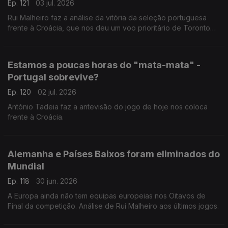
Ep. 121
03 jul. 2026
Rui Malheiro faz a análise da vitória da seleção portuguesa
frente à Croácia, que nos deu um voo prioritário de Toronto
para Dallas.
Estamos a poucas horas do "mata-mata" -
Portugal sobrevive?
Ep. 120
02 jul. 2026
António Tadeia faz a antevisão do jogo de hoje nos coloca
frente à Croácia.
Alemanha e Países Baixos foram eliminados do
Mundial
Ep. 118
30 jun. 2026
A Europa ainda não tem equipas europeias nos Oitavos de
Final da competição. Análise de Rui Malheiro aos últimos jogos.