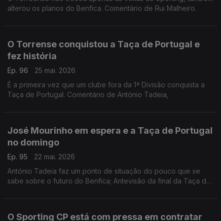
alterou os planos do Benfica. Comentário de Rui Malheiro.
O Torrense conquistou a Taça de Portugal e
fez história
Ep. 96
25 mai. 2026
É a primeira vez que um clube fora da 1ª Divisão conquista a
Taça de Portugal. Comentário de António Tadeia,
José Mourinho em espera e a Taça de Portugal
no domingo
Ep. 95
22 mai. 2026
António Tadeia faz um ponto de situação do pouco que se
sabe sobre o futuro do Benfica; Antevisão da final da Taça de
Portugal que se joga neste domingo no Jamor.
O Sporting CP está com pressa em contratar