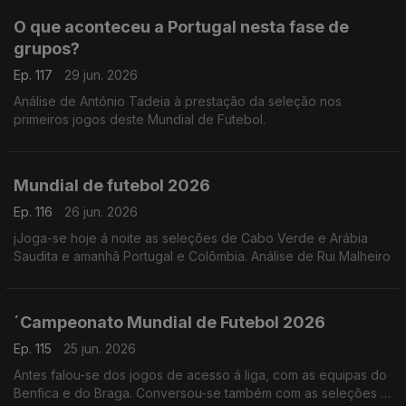
O que aconteceu a Portugal nesta fase de
grupos?
Ep. 117
29 jun. 2026
Análise de António Tadeia à prestação da seleção nos
primeiros jogos deste Mundial de Futebol.
Mundial de futebol 2026
Ep. 116
26 jun. 2026
jJoga-se hoje á noite as seleções de Cabo Verde e Arábia
Saudita e amanhã Portugal e Colômbia. Análise de Rui Malheiro
´Campeonato Mundial de Futebol 2026
Ep. 115
25 jun. 2026
Antes falou-se dos jogos de acesso á liga, com as equipas do
Benfica e do Braga. Conversou-se também com as seleções já