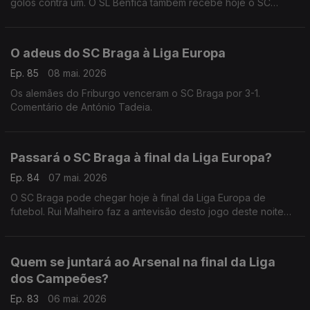
golos contra um. O SL Benfica também recebe hoje o SC
Braga na Luz. Comentário de António Tadeia.
O adeus do SC Braga à Liga Europa
Ep. 85
08 mai. 2026
Os alemães do Friburgo venceram o SC Braga por 3-1.
Comentário de António Tadeia.
Passará o SC Braga à final da Liga Europa?
Ep. 84
07 mai. 2026
O SC Braga pode chegar hoje à final da Liga Europa de
futebol. Rui Malheiro faz a antevisão desto jogo deste noite
frente aos alemães do Friburgo.
Quem se juntará ao Arsenal na final da Liga
dos Campeões?
Ep. 83
06 mai. 2026