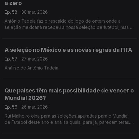
a zero
Ep. 58
30 mar. 2026
António Tadeia faz o rescaldo do jogo de ontem onde a
seleção mexicana recebeu a nossa seleção de futebol, mas
nenhuma das duas marcou.
A seleção no México e as novas regras da FIFA
Ep. 57
27 mar. 2026
Análise de António Tadeia.
Que países têm mais possibilidade de vencer o
Mundial 2026?
Ep. 56
26 mar. 2026
Rui Malheiro olha para as seleções apuradas para o Mundial
de Futebol deste ano e analisa quais, para já, parecem teras
melhores hipóteses de se destacar neste verão.