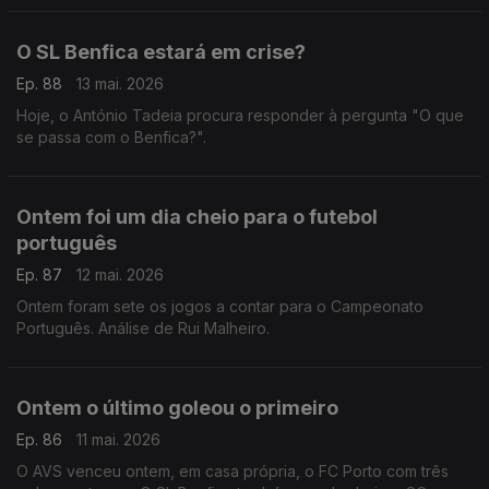
O SL Benfica estará em crise?
Ep. 88
13 mai. 2026
Hoje, o António Tadeia procura responder à pergunta "O que
se passa com o Benfica?".
Ontem foi um dia cheio para o futebol
português
Ep. 87
12 mai. 2026
Ontem foram sete os jogos a contar para o Campeonato
Português. Análise de Rui Malheiro.
Ontem o último goleou o primeiro
Ep. 86
11 mai. 2026
O AVS venceu ontem, em casa própria, o FC Porto com três