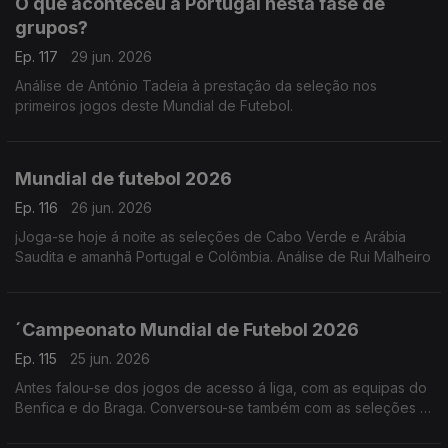
O que aconteceu a Portugal nesta fase de
grupos?
Ep. 117
29 jun. 2026
Análise de António Tadeia à prestação da seleção nos
primeiros jogos deste Mundial de Futebol.
Mundial de futebol 2026
Ep. 116
26 jun. 2026
jJoga-se hoje á noite as seleções de Cabo Verde e Arábia
Saudita e amanhã Portugal e Colômbia. Análise de Rui Malheiro
´Campeonato Mundial de Futebol 2026
Ep. 115
25 jun. 2026
Antes falou-se dos jogos de acesso á liga, com as equipas do
Benfica e do Braga. Conversou-se também com as seleções já
apuradas. Análise de António Tadeia