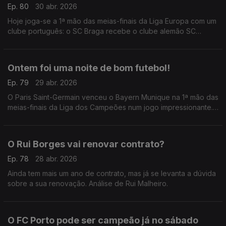
Ep. 80
30 abr. 2026
Hoje joga-se a 1ª mão das meias-finais da Liga Europa com um
clube português: o SC Braga recebe o clube alemão SC
Friburgo, numa noite que já é histórica.
Ontem foi uma noite de bom futebol!
Ep. 79
29 abr. 2026
O Paris Saint-Germain venceu o Bayern Munique na 1ª mão das
meias-finais da Liga dos Campeões num jogo impressionante.
Análise de António Tadeia.
O Rui Borges vai renovar contrato?
Ep. 78
28 abr. 2026
Ainda tem mais um ano de contrato, mas já se levanta a dúvida
sobre a sua renovação. Análise de Rui Malheiro.
O FC Porto pode ser campeão já no sábado