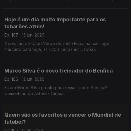
que ainda tem o título de campeã europeia, foi uma estreia
histórica e emocionante para todos.
Hoje é um dia muito importante para os
tubarões azuis!
Ep. 107
15 jun. 2026
A seleção de Cabo Verde defronta Espanha num jogo
marcado para hoje, as 17:00 (horas em Lisboa).
Marco Silva é o novo treinador do Benfica
Ep. 106
12 jun. 2026
Estará Marco Silva pronto para ressuscitar o Benfica?
Comentário de António Tadeia.
Quem são os favoritos a vencer o Mundial de
futebol?
Ep. 105
11 jun. 2026