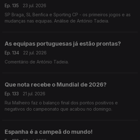
Ep. 135
23 jul. 2026
SP Braga, SL Benfica e Sporting CP - os primeiros jogos e as
mudanças nas equipas. Análise de António Tadeia.
As equipas portuguesas já estão prontas?
Ep. 134
22 jul. 2026
Comentário de António Tadeia.
Que nota recebe o Mundial de 2026?
Ep. 133
21 jul. 2026
Rui Malheiro faz o balanço final dos pontos positivos e
negativos do campeonato que acabou no domingo.
Espanha é a campeã do mundo!