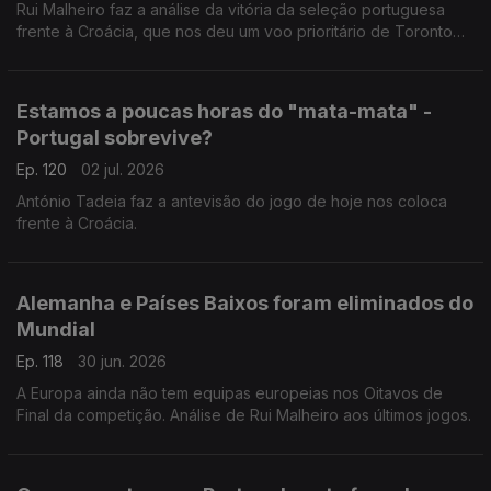
Rui Malheiro faz a análise da vitória da seleção portuguesa
frente à Croácia, que nos deu um voo prioritário de Toronto
para Dallas.
Estamos a poucas horas do "mata-mata" -
Portugal sobrevive?
Ep. 120
02 jul. 2026
António Tadeia faz a antevisão do jogo de hoje nos coloca
frente à Croácia.
Alemanha e Países Baixos foram eliminados do
Mundial
Ep. 118
30 jun. 2026
A Europa ainda não tem equipas europeias nos Oitavos de
Final da competição. Análise de Rui Malheiro aos últimos jogos.