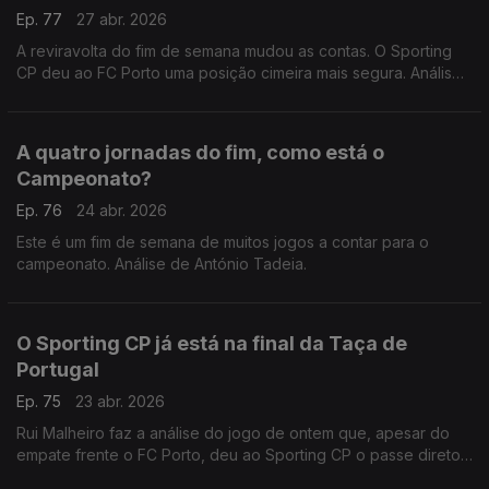
Ep. 77
27 abr. 2026
A reviravolta do fim de semana mudou as contas. O Sporting
CP deu ao FC Porto uma posição cimeira mais segura. Análise
de António Tadeia.
A quatro jornadas do fim, como está o
Campeonato?
Ep. 76
24 abr. 2026
Este é um fim de semana de muitos jogos a contar para o
campeonato. Análise de António Tadeia.
O Sporting CP já está na final da Taça de
Portugal
Ep. 75
23 abr. 2026
Rui Malheiro faz a análise do jogo de ontem que, apesar do
empate frente o FC Porto, deu ao Sporting CP o passe direto
para o Jamor.