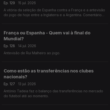
Ep. 129
15 jul. 2026
A vitória da seleção de Espanha contra a França e a antevisão
do jogo de hoje entre a Inglaterra e a Argentina. Comentário
de António Tadeia.
França ou Espanha - Quem vai à final do
Mundial?
Ep. 128
14 jul. 2026
Antevisão de Rui Malheiro ao jogo.
Como estão as transferências nos clubes
nacionais?
Ep. 127
13 jul. 2026
António Tadeia faz o balanço das transferências no mercado
do futebol até ao momento.