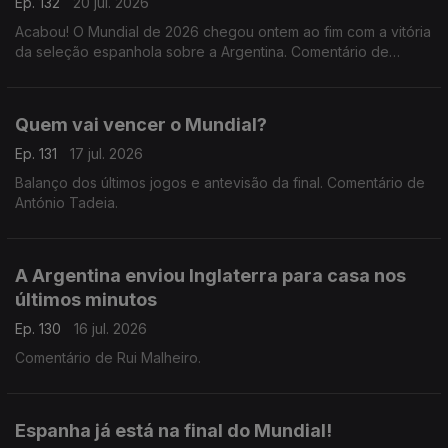
Ep. 132
20 jul. 2026
Acabou! O Mundial de 2026 chegou ontem ao fim com a vitória
da seleção espanhola sobre a Argentina. Comentário de
António Tadeia.
Quem vai vencer o Mundial?
Ep. 131
17 jul. 2026
Balanço dos últimos jogos e antevisão da final. Comentário de
António Tadeia.
A Argentina enviou Inglaterra para casa nos
últimos minutos
Ep. 130
16 jul. 2026
Comentário de Rui Malheiro.
Espanha já está na final do Mundial!