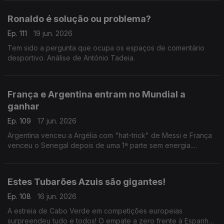
Ronaldo é solução ou problema?
Ep. 111
19 jun. 2026
Tem sido a pergunta que ocupa os espaços de comentário
desportivo. Análise de António Tadeia.
França e Argentina entram no Mundial a
ganhar
Ep. 109
17 jun. 2026
Argentina venceu a Argélia com "hat-trick" de Messi e França
venceu o Senegal depois de uma 1ª parte sem energia.
Análise de António Tadeia.
Estes Tubarões Azuis são gigantes!
Ep. 108
16 jun. 2026
A estreia de Cabo Verde em competições europeias
surpreendeu tudo e todos! O empate a zero frente à Espanha,