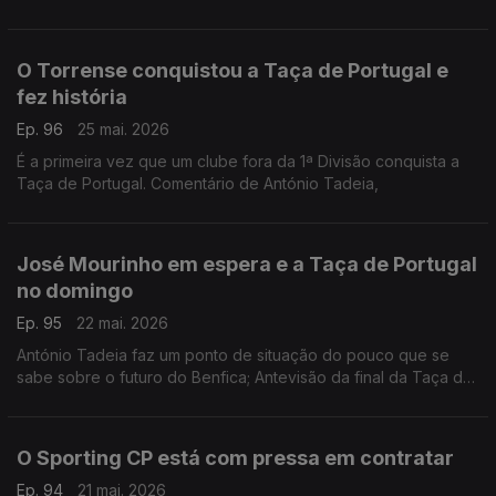
O Torrense conquistou a Taça de Portugal e
fez história
Ep. 96
25 mai. 2026
É a primeira vez que um clube fora da 1ª Divisão conquista a
Taça de Portugal. Comentário de António Tadeia,
José Mourinho em espera e a Taça de Portugal
no domingo
Ep. 95
22 mai. 2026
António Tadeia faz um ponto de situação do pouco que se
sabe sobre o futuro do Benfica; Antevisão da final da Taça de
Portugal que se joga neste domingo no Jamor.
O Sporting CP está com pressa em contratar
Ep. 94
21 mai. 2026