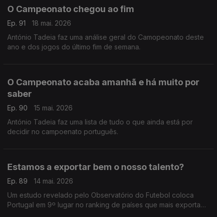
O Campeonato chegou ao fim
Ep. 91
18 mai. 2026
António Tadeia faz uma análise geral do Camopeonato deste
ano e dos jogos do último fim de semana.
O Campeonato acaba amanhã e há muito por
saber
Ep. 90
15 mai. 2026
António Tadeia faz uma lista de tudo o que ainda está por
decidir no campoenato português.
Estamos a exportar bem o nosso talento?
Ep. 89
14 mai. 2026
Um estudo revelado pelo Observatório do Futebol coloca
Portugal em 9º lugar no ranking de países que mais exportam
jogadores para ligas estrangeiras. Comentário de Rui Malheiro.