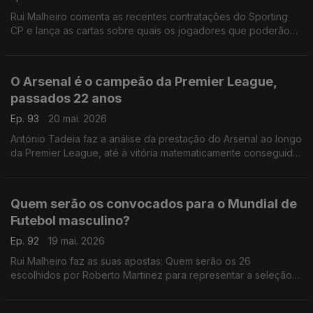
Rui Malheiro comenta as recentes contratações do Sporting
CP e lança as cartas sobre quais os jogadores que poderão
vir a ser vendidos.
O Arsenal é o campeão da Premier League,
passados 22 anos
Ep. 93
20 mai. 2026
António Tadeia faz a análise da prestação do Arsenal ao longo
da Premier League, até à vitória matematicamente conseguida
ontem.
Quem serão os convocados para o Mundial de
Futebol masculino?
Ep. 92
19 mai. 2026
Rui Malheiro faz as suas apostas: Quem serão os 26
escolhidos por Roberto Martinez para representar a seleção
das quinas este ano?