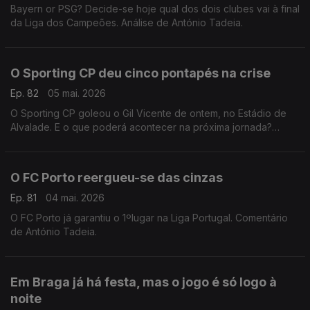
Bayern or PSG? Decide-se hoje qual dos dois clubes vai à final
da Liga dos Campeões. Análise de António Tadeia.
O Sporting CP deu cinco pontapés na crise
Ep. 82
05 mai. 2026
O Sporting CP goleou o Gil Vicente de ontem, no Estádio de
Alvalade. E o que poderá acontecer na próxima jornada?
Comentário de Rui Malheiro.
O FC Porto reergueu-se das cinzas
Ep. 81
04 mai. 2026
O FC Porto já garantiu o 1ºlugar na Liga Portugal. Comentário
de António Tadeia.
Em Braga já há festa, mas o jogo é só logo à
noite