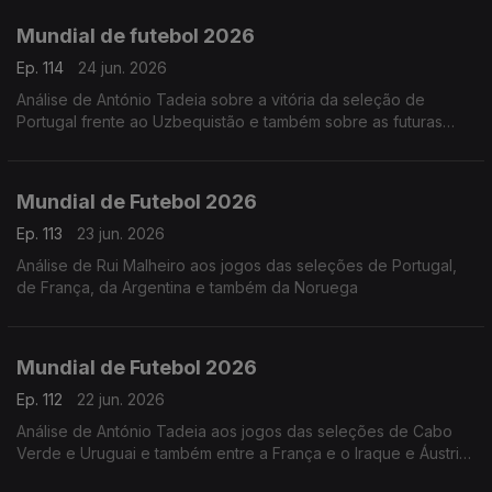
Mundial de futebol 2026
Ep. 114
24 jun. 2026
Análise de António Tadeia sobre a vitória da seleção de
Portugal frente ao Uzbequistão e também sobre as futuras
seleções que podemos jogar
Mundial de Futebol 2026
Ep. 113
23 jun. 2026
Análise de Rui Malheiro aos jogos das seleções de Portugal,
de França, da Argentina e também da Noruega
Mundial de Futebol 2026
Ep. 112
22 jun. 2026
Análise de António Tadeia aos jogos das seleções de Cabo
Verde e Uruguai e também entre a França e o Iraque e Áustria
e Argentina