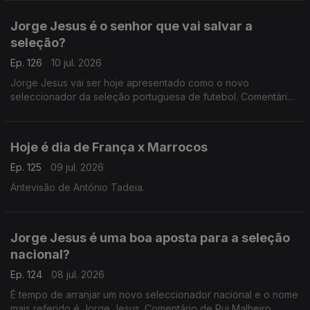
Jorge Jesus é o senhor que vai salvar a
seleção?
Ep. 126
10 jul. 2026
Jorge Jesus vai ser hoje apresentado como o novo
seleccionador da seleção portuguesa de futebol. Comentário
de António Tadeia.
Hoje é dia de França x Marrocos
Ep. 125
09 jul. 2026
Antevisão de António Tadeia.
Jorge Jesus é uma boa aposta para a seleção
nacional?
Ep. 124
08 jul. 2026
É tempo de arranjar um novo seleccionador nacional e o nome
mais referido é Jorge Jesus. Comentário de Rui Malheiro,