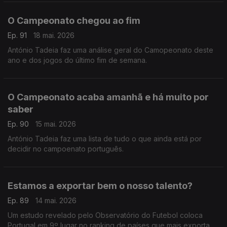
O Campeonato chegou ao fim
Ep. 91
18 mai. 2026
António Tadeia faz uma análise geral do Camopeonato deste
ano e dos jogos do último fim de semana.
O Campeonato acaba amanhã e há muito por
saber
Ep. 90
15 mai. 2026
António Tadeia faz uma lista de tudo o que ainda está por
decidir no campoenato português.
Estamos a exportar bem o nosso talento?
Ep. 89
14 mai. 2026
Um estudo revelado pelo Observatório do Futebol coloca
Portugal em 9º lugar no ranking de países que mais exportam