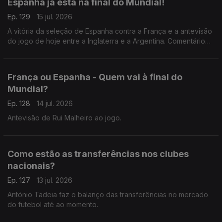
Espanha já está na final do Mundial!
Ep. 129
15 jul. 2026
A vitória da seleção de Espanha contra a França e a antevisão
do jogo de hoje entre a Inglaterra e a Argentina. Comentário
de António Tadeia.
França ou Espanha - Quem vai à final do
Mundial?
Ep. 128
14 jul. 2026
Antevisão de Rui Malheiro ao jogo.
Como estão as transferências nos clubes
nacionais?
Ep. 127
13 jul. 2026
António Tadeia faz o balanço das transferências no mercado
do futebol até ao momento.