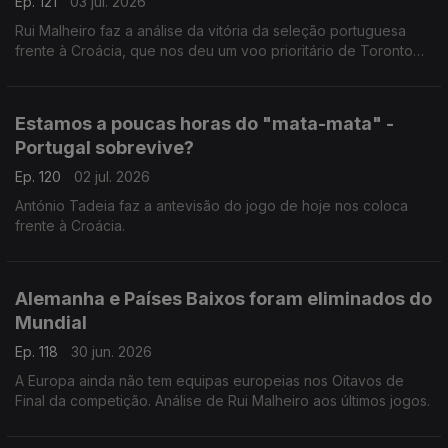
Ep. 121
03 jul. 2026
Rui Malheiro faz a análise da vitória da seleção portuguesa
frente à Croácia, que nos deu um voo prioritário de Toronto
para Dallas.
Estamos a poucas horas do "mata-mata" -
Portugal sobrevive?
Ep. 120
02 jul. 2026
António Tadeia faz a antevisão do jogo de hoje nos coloca
frente à Croácia.
Alemanha e Países Baixos foram eliminados do
Mundial
Ep. 118
30 jun. 2026
A Europa ainda não tem equipas europeias nos Oitavos de
Final da competição. Análise de Rui Malheiro aos últimos jogos.