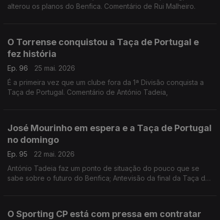
alterou os planos do Benfica. Comentário de Rui Malheiro.
O Torrense conquistou a Taça de Portugal e
fez história
Ep. 96
25 mai. 2026
É a primeira vez que um clube fora da 1ª Divisão conquista a
Taça de Portugal. Comentário de António Tadeia,
José Mourinho em espera e a Taça de Portugal
no domingo
Ep. 95
22 mai. 2026
António Tadeia faz um ponto de situação do pouco que se
sabe sobre o futuro do Benfica; Antevisão da final da Taça de
Portugal que se joga neste domingo no Jamor.
O Sporting CP está com pressa em contratar