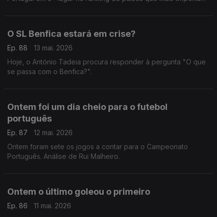
jogadores para ligas estrangeiras. Comentário de Rui Malheiro.
O SL Benfica estará em crise?
Ep. 88
13 mai. 2026
Hoje, o António Tadeia procura responder à pergunta "O que
se passa com o Benfica?".
Ontem foi um dia cheio para o futebol
português
Ep. 87
12 mai. 2026
Ontem foram sete os jogos a contar para o Campeonato
Português. Análise de Rui Malheiro.
Ontem o último goleou o primeiro
Ep. 86
11 mai. 2026