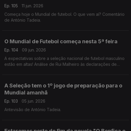
Ep. 105
11 jun. 2026
Começa hoje o Mundial de futebol. O que vem aí? Comentário
de António Tadeia.
O Mundial de Futebol começa nesta 5ª feira
Ep. 104
09 jun. 2026
A expectativas sobre a seleção nacional de futebol masculino
estão em altas! Análise de Rui Malheiro às declarações de
Pedro Proença e António José Seguro.
A Seleção tem o 1º jogo de preparação para o
Mundial amanhã
Ep. 103
05 jun. 2026
Antevisão de António Tadeia.
Estaremos perto do fim da novela "O Benfica e