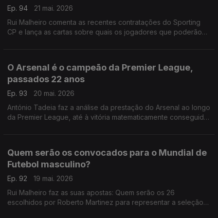
Ep. 94
21 mai. 2026
Rui Malheiro comenta as recentes contratações do Sporting
CP e lança as cartas sobre quais os jogadores que poderão
vir a ser vendidos.
O Arsenal é o campeão da Premier League,
passados 22 anos
Ep. 93
20 mai. 2026
António Tadeia faz a análise da prestação do Arsenal ao longo
da Premier League, até à vitória matematicamente conseguida
ontem.
Quem serão os convocados para o Mundial de
Futebol masculino?
Ep. 92
19 mai. 2026
Rui Malheiro faz as suas apostas: Quem serão os 26
escolhidos por Roberto Martinez para representar a seleção
das quinas este ano?