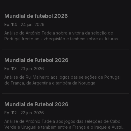
apuradas. Análise de António Tadeia
Mundial de futebol 2026
Ep. 114
24 jun. 2026
Análise de António Tadeia sobre a vitória da seleção de
Portugal frente ao Uzbequistão e também sobre as futuras
seleções que podemos jogar
Mundial de Futebol 2026
Ep. 113
23 jun. 2026
Análise de Rui Malheiro aos jogos das seleções de Portugal,
de França, da Argentina e também da Noruega
Mundial de Futebol 2026
Ep. 112
22 jun. 2026
Análise de António Tadeia aos jogos das seleções de Cabo
Verde e Uruguai e também entre a França e o Iraque e Áustria