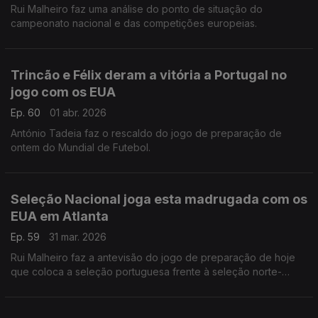
Rui Malheiro faz uma análise do ponto de situação do
campeonato nacional e das competições europeias.
Trincão e Félix deram a vitória a Portugal no
jogo com os EUA
Ep. 60
01 abr. 2026
António Tadeia faz o rescaldo do jogo de preparação de
ontem do Mundial de Futebol.
Seleção Nacional joga esta madrugada com os
EUA em Atlanta
Ep. 59
31 mar. 2026
Rui Malheiro faz a antevisão do jogo de preparação de hoje
que coloca a seleção portuguesa frente à seleção norte-
americana.