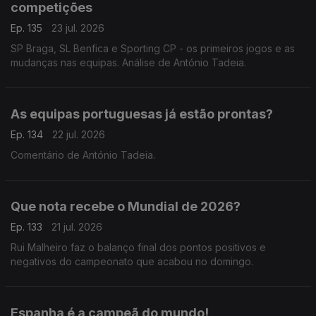
competições
Ep. 135
23 jul. 2026
SP Braga, SL Benfica e Sporting CP - os primeiros jogos e as
mudanças nas equipas. Análise de António Tadeia.
As equipas portuguesas já estão prontas?
Ep. 134
22 jul. 2026
Comentário de António Tadeia.
Que nota recebe o Mundial de 2026?
Ep. 133
21 jul. 2026
Rui Malheiro faz o balanço final dos pontos positivos e
negativos do campeonato que acabou no domingo.
Espanha é a campeã do mundo!