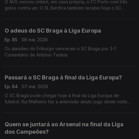
O AVS venceu ontem, em casa própria, o FC Porto com três
golos contra um. O SL Benfica também recebe hoje o SC
Braga na Luz. Comentário de António Tadeia.
O adeus do SC Braga à Liga Europa
Ep. 85
08 mai. 2026
Os alemães do Friburgo venceram o SC Braga por 3-1.
Comentário de António Tadeia.
Passará o SC Braga à final da Liga Europa?
Ep. 84
07 mai. 2026
O SC Braga pode chegar hoje à final da Liga Europa de
futebol. Rui Malheiro faz a antevisão desto jogo deste noite
frente aos alemães do Friburgo.
Quem se juntará ao Arsenal na final da Liga
dos Campeões?