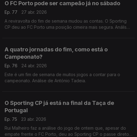
O FC Porto pode ser campeão já no sábado
Ep. 77
27 abr. 2026
A reviravolta do fim de semana mudou as contas. O Sporting
CP deu ao FC Porto uma posição cimeira mais segura. Análise
de António Tadeia.
A quatro jornadas do fim, como está o
Campeonato?
Ep. 76
24 abr. 2026
Este é um fim de semana de muitos jogos a contar para o
campeonato. Análise de António Tadeia.
O Sporting CP já está na final da Taça de
Portugal
Ep. 75
23 abr. 2026
Rui Malheiro faz a análise do jogo de ontem que, apesar do
empate frente o FC Porto, deu ao Sporting CP o passe direto