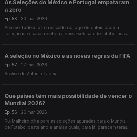
As Seleções do México e Portugal empataram
a zero
Ep. 58
30 mar. 2026
António Tadeia faz o rescaldo do jogo de ontem onde a
seleção mexicana recebeu a nossa seleção de futebol, mas
nenhuma das duas marcou.
A seleção no México e as novas regras da FIFA
Ep. 57
27 mar. 2026
Análise de António Tadeia.
Que países têm mais possibilidade de vencer o
Mundial 2026?
Ep. 56
26 mar. 2026
Rui Malheiro olha para as seleções apuradas para o Mundial
de Futebol deste ano e analisa quais, para já, parecem teras
melhores hipóteses de se destacar neste verão.