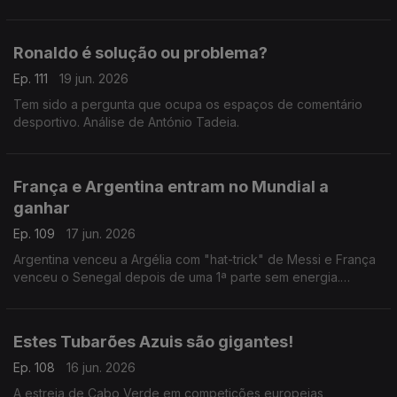
e Argentina
Ronaldo é solução ou problema?
Ep. 111
19 jun. 2026
Tem sido a pergunta que ocupa os espaços de comentário
desportivo. Análise de António Tadeia.
França e Argentina entram no Mundial a
ganhar
Ep. 109
17 jun. 2026
Argentina venceu a Argélia com "hat-trick" de Messi e França
venceu o Senegal depois de uma 1ª parte sem energia.
Análise de António Tadeia.
Estes Tubarões Azuis são gigantes!
Ep. 108
16 jun. 2026
A estreia de Cabo Verde em competições europeias