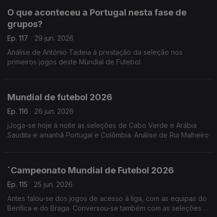
O que aconteceu a Portugal nesta fase de
grupos?
Ep. 117
29 jun. 2026
Análise de António Tadeia à prestação da seleção nos
primeiros jogos deste Mundial de Futebol.
Mundial de futebol 2026
Ep. 116
26 jun. 2026
jJoga-se hoje á noite as seleções de Cabo Verde e Arábia
Saudita e amanhã Portugal e Colômbia. Análise de Rui Malheiro
´Campeonato Mundial de Futebol 2026
Ep. 115
25 jun. 2026
Antes falou-se dos jogos de acesso á liga, com as equipas do
Benfica e do Braga. Conversou-se também com as seleções já