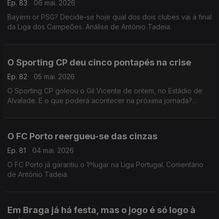
Ep. 83
06 mai. 2026
Bayern or PSG? Decide-se hoje qual dos dois clubes vai à final
da Liga dos Campeões. Análise de António Tadeia.
O Sporting CP deu cinco pontapés na crise
Ep. 82
05 mai. 2026
O Sporting CP goleou o Gil Vicente de ontem, no Estádio de
Alvalade. E o que poderá acontecer na próxima jornada?
Comentário de Rui Malheiro.
O FC Porto reergueu-se das cinzas
Ep. 81
04 mai. 2026
O FC Porto já garantiu o 1ºlugar na Liga Portugal. Comentário
de António Tadeia.
Em Braga já há festa, mas o jogo é só logo à