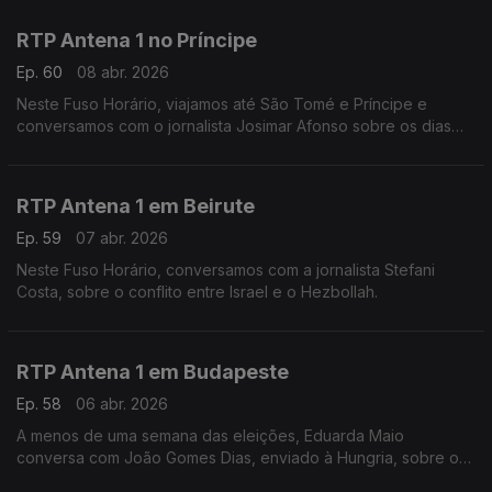
Conversa com Eduarda Maio.
RTP Antena 1 no Príncipe
Ep. 60
08 abr. 2026
Neste Fuso Horário, viajamos até São Tomé e Príncipe e
conversamos com o jornalista Josimar Afonso sobre os dias
tensos de manifestações e a crise energética.
RTP Antena 1 em Beirute
Ep. 59
07 abr. 2026
Neste Fuso Horário, conversamos com a jornalista Stefani
Costa, sobre o conflito entre Israel e o Hezbollah.
RTP Antena 1 em Budapeste
Ep. 58
06 abr. 2026
A menos de uma semana das eleições, Eduarda Maio
conversa com João Gomes Dias, enviado à Hungria, sobre os
temas e o ambiente nesta campanha entre Viktor Orbán e