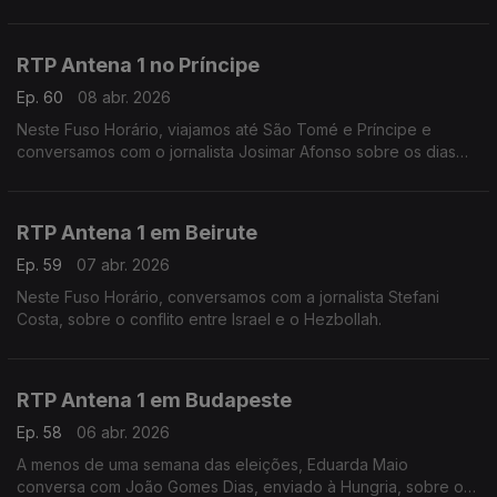
temas que estão a marcar a atualidade do país vizinho.
Conversa com Eduarda Maio.
RTP Antena 1 no Príncipe
Ep. 60
08 abr. 2026
Neste Fuso Horário, viajamos até São Tomé e Príncipe e
conversamos com o jornalista Josimar Afonso sobre os dias
tensos de manifestações e a crise energética.
RTP Antena 1 em Beirute
Ep. 59
07 abr. 2026
Neste Fuso Horário, conversamos com a jornalista Stefani
Costa, sobre o conflito entre Israel e o Hezbollah.
RTP Antena 1 em Budapeste
Ep. 58
06 abr. 2026
A menos de uma semana das eleições, Eduarda Maio
conversa com João Gomes Dias, enviado à Hungria, sobre os