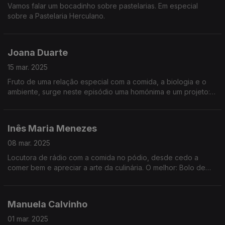
Vamos falar um bocadinho sobre pastelarias. Em especial
sobre a Pastelaria Herculano.
Joana Duarte
15 mar. 2025
Fruto de uma relação especial com a comida, a biologia e o
ambiente, surge neste episódio uma homónima e um projeto:
"A rota das Algas".
Inês Maria Menezes
08 mar. 2025
Locutora de rádio com a comida no pódio, desde cedo a
comer bem e apreciar a arte da culinária. O melhor: Bolo de
bolacha, com manteiga, claro.
Manuela Calvinho
01 mar. 2025