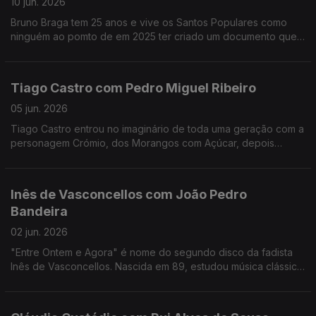
10 jun. 2026
Bruno Braga tem 25 anos e vive os Santos Populares como
ninguém ao pomto de em 2025 ter criado um documento que
viralizou nas redes o "Excel dos Santos".
Tiago Castro com Pedro Miguel Ribeiro
05 jun. 2026
Tiago Castro entrou no imaginário de toda uma geração com a
personagem Crómio, dos Morangos com Açúcar, depois
passou parte da sua vida a mostrar como o seu talento ia muito
além da comédia e da televisão.
Inês de Vasconcellos com João Pedro
Bandeira
02 jun. 2026
"Entre Ontem e Agora" é nome do segundo disco da fadista
Inês de Vasconcellos. Nascida em 89, estudou música clássica,
mas foi o fado que a conquistou definitivamente quando tinha
18 anos.