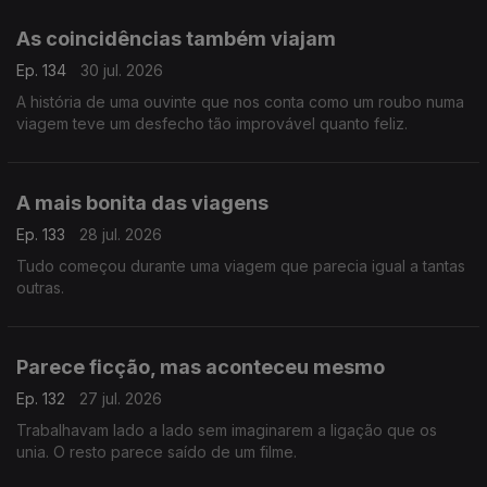
As coincidências também viajam
Ep. 134
30 jul. 2026
A história de uma ouvinte que nos conta como um roubo numa
viagem teve um desfecho tão improvável quanto feliz.
A mais bonita das viagens
Ep. 133
28 jul. 2026
Tudo começou durante uma viagem que parecia igual a tantas
outras.
Parece ficção, mas aconteceu mesmo
Ep. 132
27 jul. 2026
Trabalhavam lado a lado sem imaginarem a ligação que os
unia. O resto parece saído de um filme.