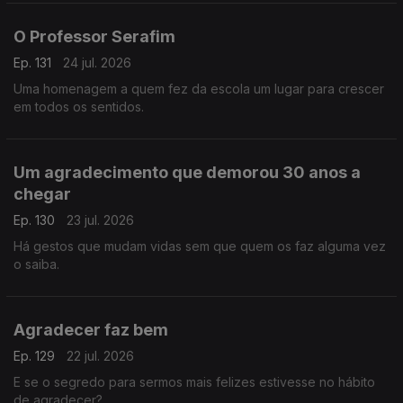
O Professor Serafim
Ep. 131
24 jul. 2026
Uma homenagem a quem fez da escola um lugar para crescer
em todos os sentidos.
Um agradecimento que demorou 30 anos a
chegar
Ep. 130
23 jul. 2026
Há gestos que mudam vidas sem que quem os faz alguma vez
o saiba.
Agradecer faz bem
Ep. 129
22 jul. 2026
E se o segredo para sermos mais felizes estivesse no hábito
de agradecer?