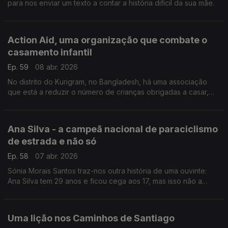
para nos enviar um texto a contar a história dificil da sua mãe.
Action Aid, uma organização que combate o
casamento infantil
Ep. 59
08 abr. 2026
No distrito do Kurigram, no Bangladesh, há uma associação
que está a reduzir o número de crianças obrigadas a casar,
mesmo depois de se ter tornado ilegal.
Ana Silva - a campeã nacional de paraciclismo
de estrada e não só
Ep. 58
07 abr. 2026
Sónia Morais Santos traz-nos outra história de uma ouvinte:
Ana Silva tem 29 anos e ficou cega aos 17, mas isso não a
parou.
Uma lição nos Caminhos de Santiago