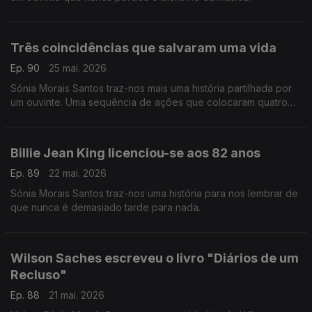
Três coincidências que salvaram uma vida
Ep. 90
25 mai. 2026
Sónia Morais Santos traz-nos mais uma história partilhada por
um ouvinte. Uma sequência de ações que colocaram quatro
pessoas no mesmo caminho e uma vida foi salva.
Billie Jean King licenciou-se aos 82 anos
Ep. 89
22 mai. 2026
Sónia Morais Santos traz-nos uma história para nos lembrar de
que nunca é demasiado tarde para nada.
Wilson Saches escreveu o livro "Diários de um
Recluso"
Ep. 88
21 mai. 2026