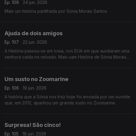
Ep. 109
24 jun. 2026
Mais um história partilhada por Sónia Morais Santos
Ajuda de dois amigos
Ep. 107
22 jun. 2026
A História passou-se em Iowa, nos EUA em que auxiliaram uma
senhora caída no relvado. Mais uam História de Sónia Morais
Santos
Um susto no Zoomarine
Ep. 106
19 jun. 2026
A história que a Sónia nos traz hoje foi enviada por um ouvinte
que, em 2012, apanhou um grande susto no Zoomarine.
Surpresa! São cinco!
Ep. 105
18 jun. 2026