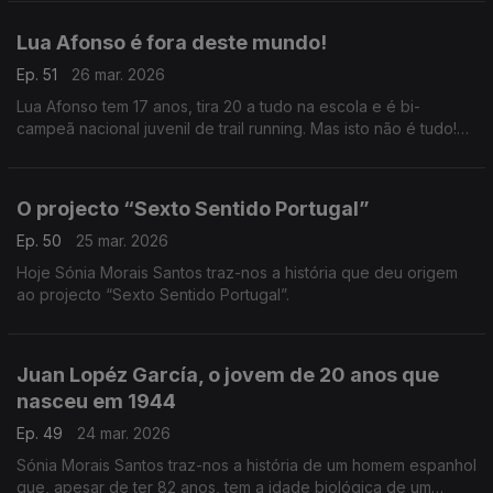
Lua Afonso é fora deste mundo!
Ep. 51
26 mar. 2026
Lua Afonso tem 17 anos, tira 20 a tudo na escola e é bi-
campeã nacional juvenil de trail running. Mas isto não é tudo!
Descubra aqui a história que a Sónia Morais Santos trouxe
hoje a este País.
O projecto “Sexto Sentido Portugal”
Ep. 50
25 mar. 2026
Hoje Sónia Morais Santos traz-nos a história que deu origem
ao projecto “Sexto Sentido Portugal”.
Juan Lopéz García, o jovem de 20 anos que
nasceu em 1944
Ep. 49
24 mar. 2026
Sónia Morais Santos traz-nos a história de um homem espanhol
que, apesar de ter 82 anos, tem a idade biológica de um