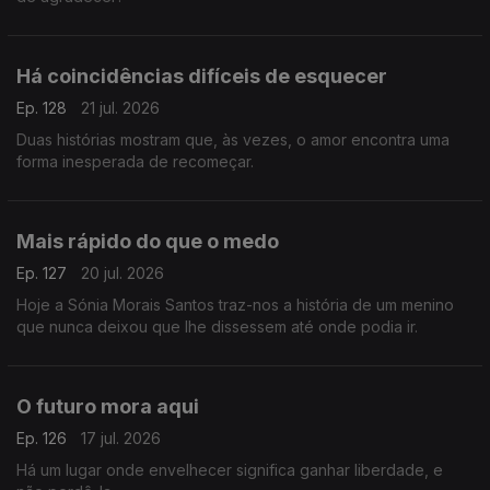
Há coincidências difíceis de esquecer
Ep. 128
21 jul. 2026
Duas histórias mostram que, às vezes, o amor encontra uma
forma inesperada de recomeçar.
Mais rápido do que o medo
Ep. 127
20 jul. 2026
Hoje a Sónia Morais Santos traz-nos a história de um menino
que nunca deixou que lhe dissessem até onde podia ir.
O futuro mora aqui
Ep. 126
17 jul. 2026
Há um lugar onde envelhecer significa ganhar liberdade, e