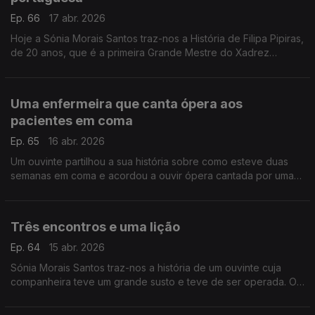
Ep. 66
17 abr. 2026
Hoje a Sónia Morais Santos traz-nos a História de Filipa Pipiras,
de 20 anos, que é a primeira Grande Mestre do Xadrez
portuguesa.
Uma enfermeira que canta ópera aos
pacientes em coma
Ep. 65
16 abr. 2026
Um ouvinte partilhou a sua história sobre como esteve duas
semanas em coma e acordou a ouvir ópera cantada por uma
enfermeira.
Três encontros e uma lição
Ep. 64
15 abr. 2026
Sónia Morais Santos traz-nos a história de um ouvinte cuja
companheira teve um grande susto e teve de ser operada. O
nosso ouvinte não cabia em si de preocupação, contudo, três
encontros mudaram tudo.