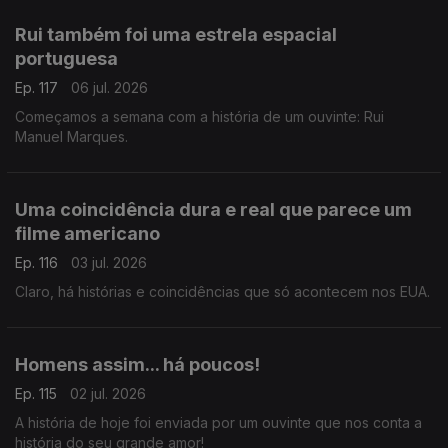
Rui também foi uma estrela espacial
portuguesa
Ep. 117
06 jul. 2026
Começamos a semana com a história de um ouvinte: Rui
Manuel Marques.
Uma coincidência dura e real que parece um
filme americano
Ep. 116
03 jul. 2026
Claro, há histórias e coincidências que só acontecem nos EUA.
Homens assim... há poucos!
Ep. 115
02 jul. 2026
A história de hoje foi enviada por um ouvinte que nos conta a
história do seu grande amor!