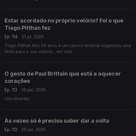
Estar acordado no próprio velório? Foi o que
Tiago Pitthan fez
Ep. 114
01 jul. 2026
Tiago Pitthan tem 49 anos e um cancro terminal organizou uma
festa para o seu velório... em vida.
O gesto de Paul Brittain que está a aquecer
corações
Ep. 113
30 jun. 2026
Literalmente.
Às vezes só é preciso saber dar a volta
Ep. 112
29 jun. 2026