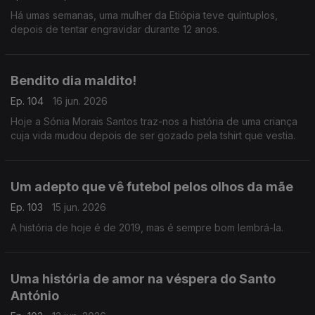
Há umas semanas, uma mulher da Etiópia teve quíntuplos,
depois de tentar engravidar durante 12 anos.
Bendito dia maldito!
Ep. 104
16 jun. 2026
Hoje a Sónia Morais Santos traz-nos a história de uma criança
cuja vida mudou depois de ser gozado pela tshirt que vestia.
Um adepto que vê futebol pelos olhos da mãe
Ep. 103
15 jun. 2026
A história de hoje é de 2019, mas é sempre bom lembrá-la.
Uma história de amor na véspera do Santo
António