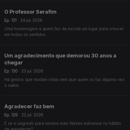
O Professor Serafim
Ep. 131
24 jul. 2026
Uma homenagem a quem fez da escola um lugar para crescer
em todos os sentidos.
Um agradecimento que demorou 30 anos a
chegar
Ep. 130
23 jul. 2026
Há gestos que mudam vidas sem que quem os faz alguma vez
o saiba.
Agradecer faz bem
Ep. 129
22 jul. 2026
E se o segredo para sermos mais felizes estivesse no hábito
de agradecer?