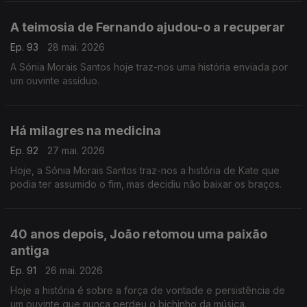
A teimosia de Fernando ajudou-o a recuperar
Ep. 93
28 mai. 2026
A Sónia Morais Santos hoje traz-nos uma história enviada por
um ouvinte assíduo.
Há milagres na medicina
Ep. 92
27 mai. 2026
Hoje, a Sónia Morais Santos traz-nos a história de Kate que
podia ter assumido o fim, mas decidiu não baixar os braços.
40 anos depois, João retomou uma paixão
antiga
Ep. 91
26 mai. 2026
Hoje a história é sobre a força de vontade e persistência de
um ouvinte que nunca perdeu o bichinho da música.