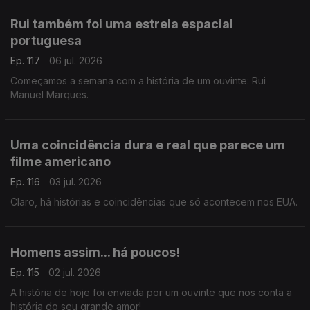
Rui também foi uma estrela espacial
portuguesa
Ep. 117
06 jul. 2026
Começamos a semana com a história de um ouvinte: Rui
Manuel Marques.
Uma coincidência dura e real que parece um
filme americano
Ep. 116
03 jul. 2026
Claro, há histórias e coincidências que só acontecem nos EUA.
Homens assim... há poucos!
Ep. 115
02 jul. 2026
A história de hoje foi enviada por um ouvinte que nos conta a
história do seu grande amor!