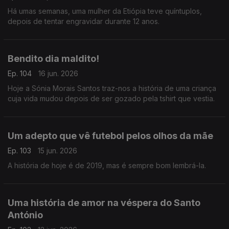
Há umas semanas, uma mulher da Etiópia teve quíntuplos,
depois de tentar engravidar durante 12 anos.
Bendito dia maldito!
Ep. 104
16 jun. 2026
Hoje a Sónia Morais Santos traz-nos a história de uma criança
cuja vida mudou depois de ser gozado pela tshirt que vestia.
Um adepto que vê futebol pelos olhos da mãe
Ep. 103
15 jun. 2026
A história de hoje é de 2019, mas é sempre bom lembrá-la.
Uma história de amor na véspera do Santo
António