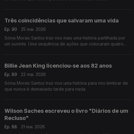
Três coincidências que salvaram uma vida
Ep. 90
25 mai. 2026
Sónia Morais Santos traz-nos mais uma história partilhada por
um ouvinte. Uma sequência de ações que colocaram quatro
pessoas no mesmo caminho e uma vida foi salva.
Billie Jean King licenciou-se aos 82 anos
Ep. 89
22 mai. 2026
Sónia Morais Santos traz-nos uma história para nos lembrar de
que nunca é demasiado tarde para nada.
Wilson Saches escreveu o livro "Diários de um
Recluso"
Ep. 88
21 mai. 2026