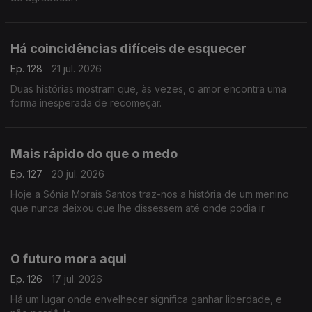
Há coincidências difíceis de esquecer
Ep. 128
21 jul. 2026
Duas histórias mostram que, às vezes, o amor encontra uma
forma inesperada de recomeçar.
Mais rápido do que o medo
Ep. 127
20 jul. 2026
Hoje a Sónia Morais Santos traz-nos a história de um menino
que nunca deixou que lhe dissessem até onde podia ir.
O futuro mora aqui
Ep. 126
17 jul. 2026
Há um lugar onde envelhecer significa ganhar liberdade, e