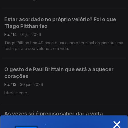
Estar acordado no próprio velório? Foi o que
Tiago Pitthan fez
Ep. 114
01 jul. 2026
Tiago Pitthan tem 49 anos e um cancro terminal organizou uma
festa para o seu velório... em vida.
O gesto de Paul Brittain que está a aquecer
corações
Ep. 113
30 jun. 2026
Literalmente.
Às vezes só é preciso saber dar a volta
×
Ep. 112
29 jun. 2026