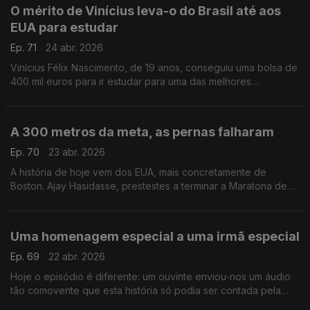
O mérito de Vinícius leva-o do Brasil até aos
EUA para estudar
Ep. 71
24 abr. 2026
Vinícius Félix Nascimento, de 19 anos, conseguiu uma bolsa de
400 mil euros para ir estudar para uma das melhores
universidades dos EUA.
A 300 metros da meta, as pernas falharam
Ep. 70
23 abr. 2026
A história de hoje vem dos EUA, mais concretamente de
Boston. Ajay Hasidasse, prestestes a terminar a Maratona de
Boston, caiu no chão, mas duas pessoas ajudara-no a terminar.
Uma homenagem especial a uma irmã especial
Ep. 69
22 abr. 2026
Hoje o episódio é diferente: um ouvinte enviou-nos um áudio
tão comovente que esta história só podia ser contada pela
próprio.