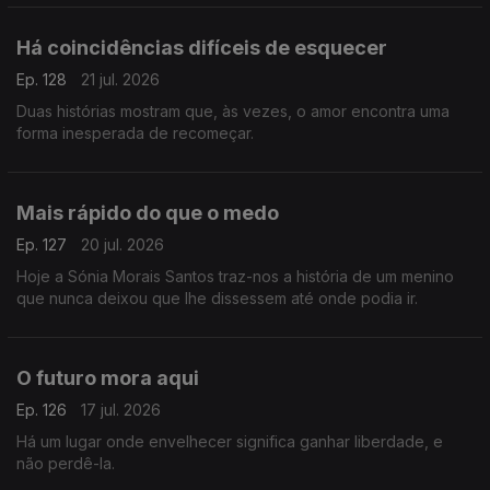
Há coincidências difíceis de esquecer
Ep. 128
21 jul. 2026
Duas histórias mostram que, às vezes, o amor encontra uma
forma inesperada de recomeçar.
Mais rápido do que o medo
Ep. 127
20 jul. 2026
Hoje a Sónia Morais Santos traz-nos a história de um menino
que nunca deixou que lhe dissessem até onde podia ir.
O futuro mora aqui
Ep. 126
17 jul. 2026
Há um lugar onde envelhecer significa ganhar liberdade, e
não perdê-la.