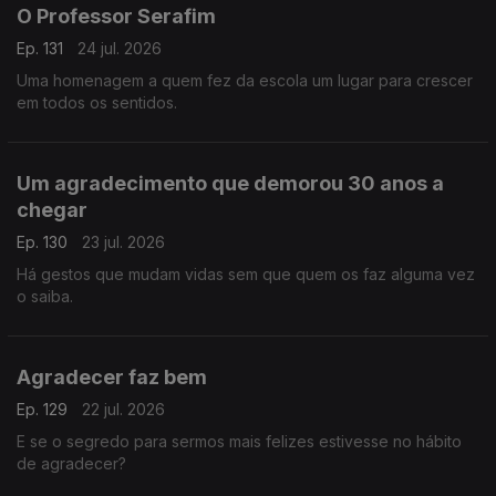
O Professor Serafim
Ep. 131
24 jul. 2026
Uma homenagem a quem fez da escola um lugar para crescer
em todos os sentidos.
Um agradecimento que demorou 30 anos a
chegar
Ep. 130
23 jul. 2026
Há gestos que mudam vidas sem que quem os faz alguma vez
o saiba.
Agradecer faz bem
Ep. 129
22 jul. 2026
E se o segredo para sermos mais felizes estivesse no hábito
de agradecer?