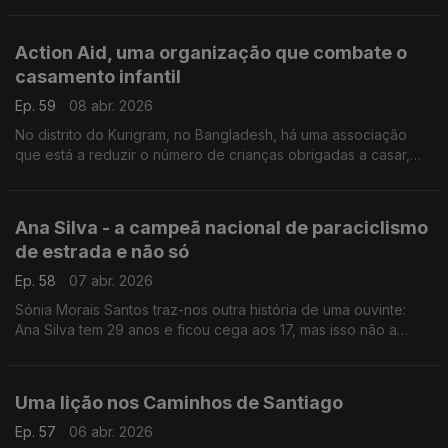
Action Aid, uma organização que combate o
casamento infantil
Ep. 59
08 abr. 2026
No distrito do Kurigram, no Bangladesh, há uma associação
que está a reduzir o número de crianças obrigadas a casar,
mesmo depois de se ter tornado ilegal.
Ana Silva - a campeã nacional de paraciclismo
de estrada e não só
Ep. 58
07 abr. 2026
Sónia Morais Santos traz-nos outra história de uma ouvinte:
Ana Silva tem 29 anos e ficou cega aos 17, mas isso não a
parou.
Uma lição nos Caminhos de Santiago
Ep. 57
06 abr. 2026