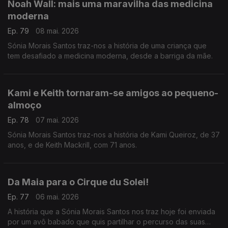
Noah Wall: mais uma maravilha das medicina
moderna
Ep. 79
08 mai. 2026
Sónia Morais Santos traz-nos a história de uma criança que
tem desafiado a medicina moderna, desde a barriga da mãe.
Kami e Keith tornaram-se amigos ao pequeno-
almoço
Ep. 78
07 mai. 2026
Sónia Morais Santos traz-nos a história de Kami Queiroz, de 37
anos, e de Keith Mackrill, com 71 anos.
Da Maia para o Cirque du Solei!
Ep. 77
06 mai. 2026
A história que a Sónia Morais Santos nos traz hoje foi enviada
por um avô babado que quis partilhar o percurso das suas