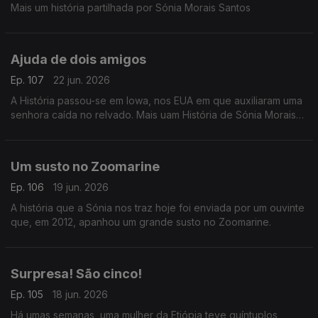
Mais um história partilhada por Sónia Morais Santos
Ajuda de dois amigos
Ep. 107
22 jun. 2026
A História passou-se em Iowa, nos EUA em que auxiliaram uma
senhora caída no relvado. Mais uam História de Sónia Morais
Santos
Um susto no Zoomarine
Ep. 106
19 jun. 2026
A história que a Sónia nos traz hoje foi enviada por um ouvinte
que, em 2012, apanhou um grande susto no Zoomarine.
Surpresa! São cinco!
Ep. 105
18 jun. 2026
Há umas semanas, uma mulher da Etiópia teve quíntuplos,