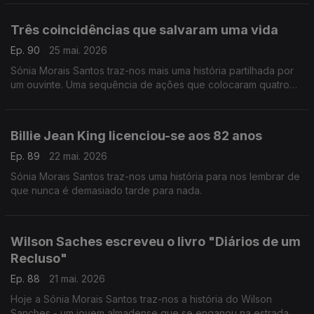
Três coincidências que salvaram uma vida
Ep. 90
25 mai. 2026
Sónia Morais Santos traz-nos mais uma história partilhada por
um ouvinte. Uma sequência de ações que colocaram quatro
pessoas no mesmo caminho e uma vida foi salva.
Billie Jean King licenciou-se aos 82 anos
Ep. 89
22 mai. 2026
Sónia Morais Santos traz-nos uma história para nos lembrar de
que nunca é demasiado tarde para nada.
Wilson Saches escreveu o livro "Diários de um
Recluso"
Ep. 88
21 mai. 2026
Hoje a Sónia Morais Santos traz-nos a história do Wilson
Sanches - um jovem almadense que se enganou na estrada,