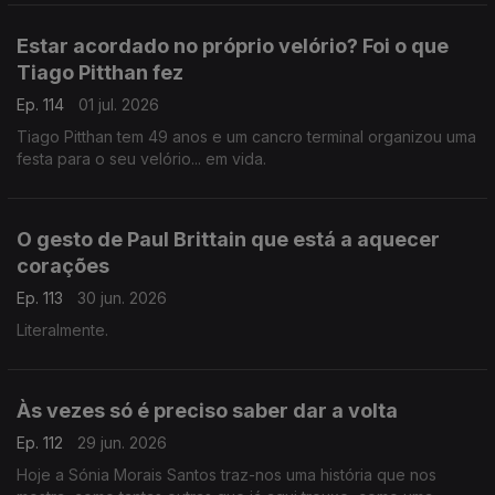
Estar acordado no próprio velório? Foi o que
Tiago Pitthan fez
Ep. 114
01 jul. 2026
Tiago Pitthan tem 49 anos e um cancro terminal organizou uma
festa para o seu velório... em vida.
O gesto de Paul Brittain que está a aquecer
corações
Ep. 113
30 jun. 2026
Literalmente.
Às vezes só é preciso saber dar a volta
Ep. 112
29 jun. 2026
Hoje a Sónia Morais Santos traz-nos uma história que nos