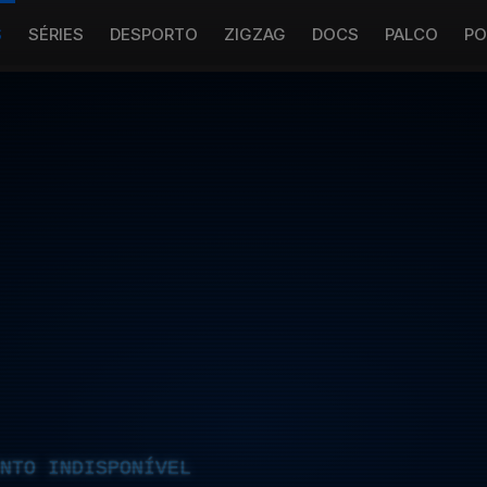
S
SÉRIES
DESPORTO
ZIGZAG
DOCS
PALCO
PO
NTO INDISPONÍVEL