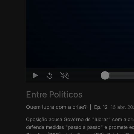
Entre Políticos
Quem lucra com a crise?
|
Ep. 12
16 abr. 2
Oposição acusa Governo de "lucrar" com a cri
defende medidas "passo a passo" e promete eq