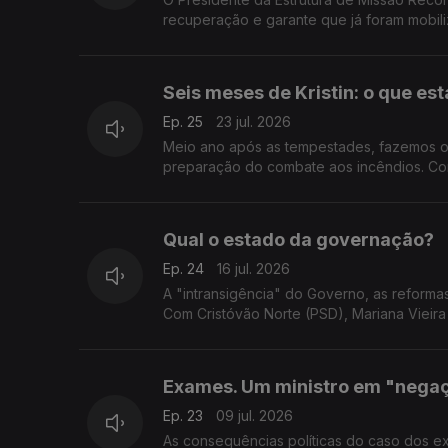
recuperação e garante que já foram mobili
Seis meses de Kristin: o que est
Ep. 25
23 jul. 2026
Meio ano após as tempestades, fazemos o 
preparação do combate aos incêndios. Com 
Qual o estado da governação?
Ep. 24
16 jul. 2026
A "intransigência" do Governo, as reforma
Com Cristóvão Norte (PSD), Mariana Vieira 
Exames. Um ministro em "negaç
Ep. 23
09 jul. 2026
As consequências políticas do caso dos e