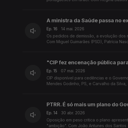
A ministra da Saúde passa no 
Ep. 16
14 mai. 2026
Os pedidos de demissão, a evolução dos n
Com Miguel Guimarães (PSD), Patrícia Nas
"CIP fez encenação pública par
Ep. 15
07 mai. 2026
CIP disponível para cedências e o Governo
Mendes Godinho, PS, e Carvalho da Silva, 
PTRR. É só mais um plano do Go
Ep. 14
30 abr. 2026
Oposição em peso critica o plano aprese
"ambição". Com João Antunes dos Santos (