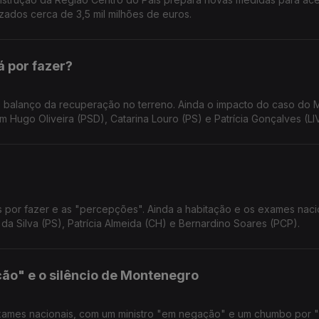
zados cerca de 3,5 mil milhões de euros.
á por fazer?
balanço da recuperação no terreno. Ainda o impacto do caso do 
Hugo Oliveira (PSD), Catarina Louro (PS) e Patrícia Gonçalves (LI
s por fazer e as "percepções". Ainda a habitação e os exames naci
da Silva (PS), Patrícia Almeida (CH) e Bernardino Soares (PCP).
ão" e o silêncio de Montenegro
xames nacionais, com um ministro "em negação" e um chumbo por "