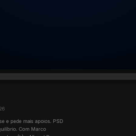
026
se e pede mais apoios. PSD
uilíbrio. Com Marco