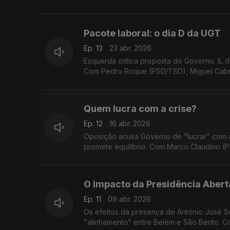
Pacote laboral: o dia D da UGT
Ep. 13
23 abr. 2026
Esquerda critica proposta do Governo. IL 
Com Pedro Roque (PSD/TSD), Miguel Cabrit
Quem lucra com a crise?
Ep. 12
16 abr. 2026
Oposição acusa Governo de "lucrar" com 
promete equilíbrio. Com Marco Claudino (PS
O impacto da Presidência Abert
Ep. 11
09 abr. 2026
Os efeitos da presença de António José Se
"alinhamento" entre Belém e São Bento. C