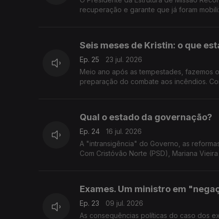
recuperação e garante que já foram mobili
Seis meses de Kristin: o que est
Ep. 25
23 jul. 2026
Meio ano após as tempestades, fazemos o 
preparação do combate aos incêndios. Com 
Qual o estado da governação?
Ep. 24
16 jul. 2026
A "intransigência" do Governo, as reforma
Com Cristóvão Norte (PSD), Mariana Vieira 
Exames. Um ministro em "negaç
Ep. 23
09 jul. 2026
As consequências políticas do caso dos e