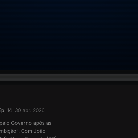
Ep. 14
30 abr. 2026
 pelo Governo após as
ambição". Com João