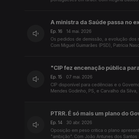
A ministra da Saúde passa no 
Ep. 16
14 mai. 2026
Os pedidos de demissão, a evolução dos n
Com Miguel Guimarães (PSD), Patrícia Nas
"CIP fez encenação pública par
Ep. 15
07 mai. 2026
CIP disponível para cedências e o Governo
Mendes Godinho, PS, e Carvalho da Silva, 
PTRR. É só mais um plano do Go
Ep. 14
30 abr. 2026
Oposição em peso critica o plano aprese
"ambição". Com João Antunes dos Santos (