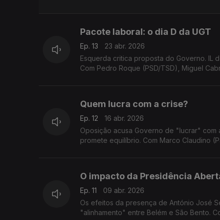
Pacote laboral: o dia D da UGT
Ep. 13
23 abr. 2026
Esquerda critica proposta do Governo. IL 
Com Pedro Roque (PSD/TSD), Miguel Cabrit
Quem lucra com a crise?
Ep. 12
16 abr. 2026
Oposição acusa Governo de "lucrar" com 
promete equilíbrio. Com Marco Claudino (PS
O impacto da Presidência Abert
Ep. 11
09 abr. 2026
Os efeitos da presença de António José Se
"alinhamento" entre Belém e São Bento. C