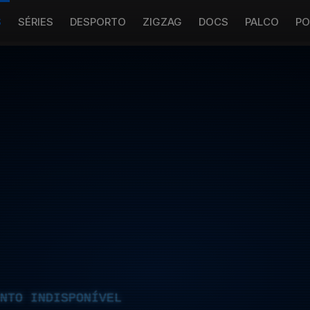
S
SÉRIES
DESPORTO
ZIGZAG
DOCS
PALCO
PO
NTO INDISPONÍVEL