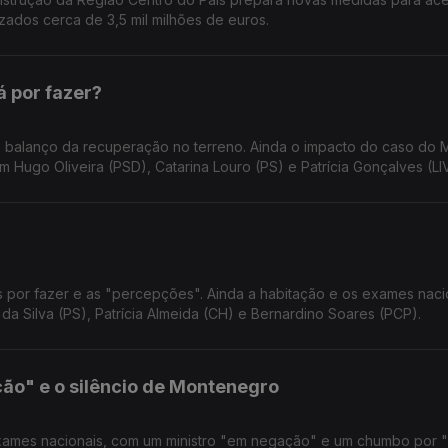
zados cerca de 3,5 mil milhões de euros.
á por fazer?
balanço da recuperação no terreno. Ainda o impacto do caso do 
Hugo Oliveira (PSD), Catarina Louro (PS) e Patrícia Gonçalves (LI
s por fazer e as "percepções". Ainda a habitação e os exames naci
da Silva (PS), Patrícia Almeida (CH) e Bernardino Soares (PCP).
ão" e o silêncio de Montenegro
xames nacionais, com um ministro "em negação" e um chumbo por "