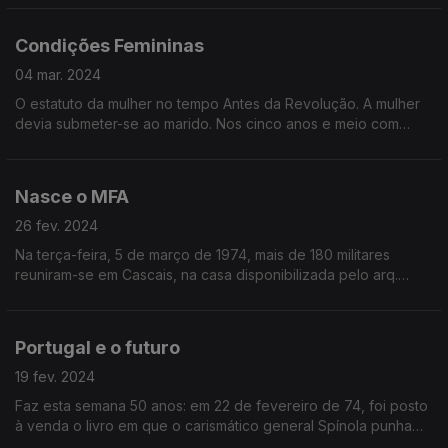
Condições Femininas
04 mar. 2024
O estatuto da mulher no tempo Antes da Revolução. A mulher
devia submeter-se ao marido. Nos cinco anos e meio com
governo de Marcelo Caetano houve evolução em relação ao
que acontecia nas décadas de Salazar.
Nasce o MFA
26 fev. 2024
Na terça-feira, 5 de março de 1974, mais de 180 militares
reuniram-se em Cascais, na casa disponibilizada pelo arq.
Braula Reis. O derrube do regime estava decidido.
Portugal e o futuro
19 fev. 2024
Faz esta semana 50 anos: em 22 de fevereiro de 74, foi posto
à venda o livro em que o carismático general Spínola punha
em causa a política ultramarina do governo que Marcelo