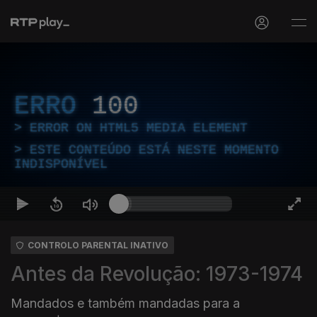
ERRO
100
ERROR ON HTML5 MEDIA ELEMENT
ESTE CONTEÚDO ESTÁ NESTE MOMENTO
INDISPONÍVEL
CONTROLO PARENTAL INATIVO
Antes da Revolução: 1973-1974
Mandados e também mandadas para a