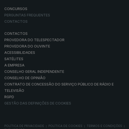
CONCURSOS
PERGUNTAS FREQUENTES
CONTACTOS
CONTACTOS
PROVEDORA DO TELESPECTADOR
PROVEDORA DO OUVINTE
ACESSIBILIDADES
SATÉLITES
A EMPRESA
CONSELHO GERAL INDEPENDENTE
CONSELHO DE OPINIÃO
CONTRATO DE CONCESSÃO DO SERVIÇO PÚBLICO DE RÁDIO E
TELEVISÃO
RGPD
GESTÃO DAS DEFINIÇÕES DE COOKIES
POLÍTICA DE PRIVACIDADE
POLÍTICA DE COOKIES
TERMOS E CONDIÇÕES
|
|
|