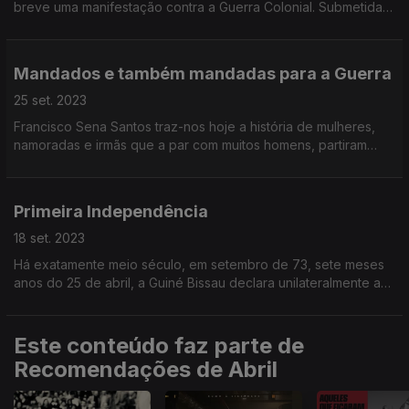
breve uma manifestação contra a Guerra Colonial. Submetida à
censura, a história foi cortada.
Mandados e também mandadas para a Guerra
25 set. 2023
Francisco Sena Santos traz-nos hoje a história de mulheres,
namoradas e irmãs que a par com muitos homens, partiram
para a Guerra Colonial.
Primeira Independência
18 set. 2023
Há exatamente meio século, em setembro de 73, sete meses
anos do 25 de abril, a Guiné Bissau declara unilateralmente a
independência.
Este conteúdo faz parte de
Recomendações de Abril