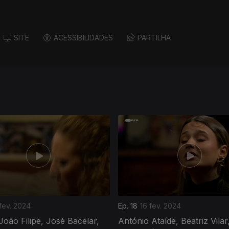
SITE
ACESSIBILIDADES
PARTILHA
fev. 2024
Ep. 18
16 fev. 2024
João Filipe, José Bacelar,
António Ataíde, Beatriz Vila