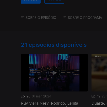
SOBRE O EPISÓDIO
SOBRE O PROGRAMA
21
episódios disponíveis
Ep. 20
01 mar. 2024
Ep. 19
23 
Ruy Viera Nery, Rodrigo, Lenita
Duarte, 