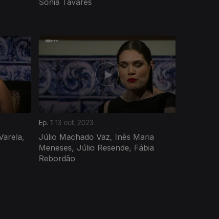
Sónia Tavares
Ep. 1
13 out. 2023
Varela,
Júlio Machado Vaz, Inês Maria
Meneses, Júlio Resende, Fábia
Rebordão