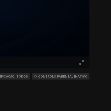
IFICAÇÃO: TODOS
CONTROLO PARENTAL INATIVO