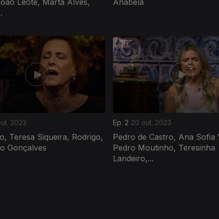
oão Leote, Marta Alves,
Anabela
.
ut. 2023
Ep. 2
20 out. 2023
, Teresa Siqueira, Rodrigo,
Pedro de Castro, Ana Sofia 
co Gonçalves
Pedro Moutinho, Teresinha
Landeiro,...