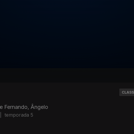
CLASS
rge Fernando, Ângelo
|
temporada 5