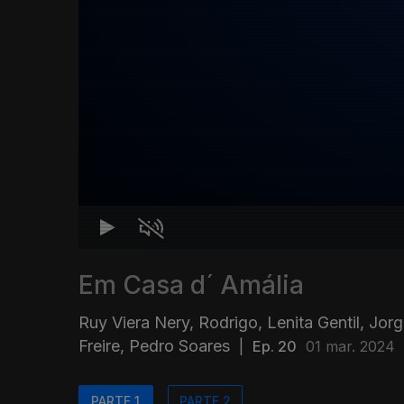
Em Casa d´ Amália
Ruy Viera Nery, Rodrigo, Lenita Gentil, Jo
Freire, Pedro Soares
|
Ep. 20
01 mar. 2024
PARTE 1
PARTE 2