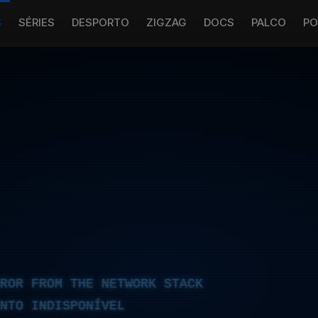
S
SÉRIES
DESPORTO
ZIGZAG
DOCS
PALCO
PO
RROR FROM THE NETWORK STACK
NTO INDISPONÍVEL