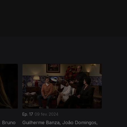
Ep. 17
09 fev. 2024
r, Bruno
Guilherme Banza, João Domingos,