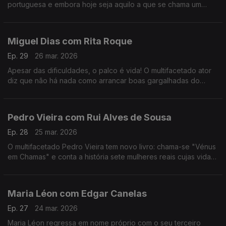
portuguesa e embora hoje seja aquilo a que se chama um
animal de palco, começar a cantar foi um ato de coragem e de
superação de uma timidez quase paralisante.
Miguel Dias com Rita Roque
Ep. 29
26 mar. 2026
Apesar das dificuldades, o palco é vida! O multifacetado ator
diz que não há nada como arrancar boas gargalhadas do
público. No ADN traz Musicais e Revista e para comemorar 30
anos de carreira há "Ai Que Nervos".
Pedro Vieira com Rui Alves de Sousa
Ep. 28
25 mar. 2026
O multifacetado Pedro Vieira tem novo livro: chama-se "Vénus
em Chamas" e conta a história sete mulheres reais cujas vidas
foram adulteradas na História escrita pelos homens, ao longo
dos séculos.
Maria Léon com Edgar Canelas
Ep. 27
24 mar. 2026
Maria Léon regressa em nome próprio com o seu terceiro