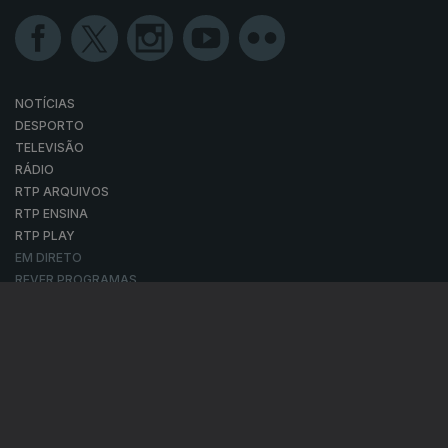
NOTÍCIAS
DESPORTO
TELEVISÃO
RÁDIO
RTP ARQUIVOS
RTP ENSINA
RTP PLAY
EM DIRETO
REVER PROGRAMAS
CONCURSOS
PERGUNTAS FREQUENTES
CONTACTOS
CONTACTOS
PROVEDORA DO TELESPECTADOR