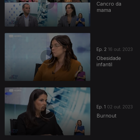
Cancro da
mama
719072
Ep. 2
16 out. 2023
Obesidade
infantil
Ep. 1
02 out. 2023
Burnout