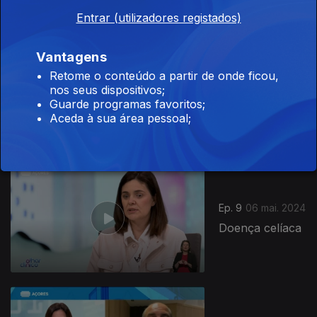
Entrar (utilizadores registados)
Vantagens
Retome o conteúdo a partir de onde ficou,
Ep. 10
03 jun. 2024
nos seus dispositivos;
Doenças
Guarde programas favoritos;
cardiovasculares
Aceda à sua área pessoal;
Ep. 9
06 mai. 2024
Doença celíaca