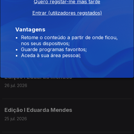
Quero registar-me mais tarde
Edição | Lília Almeida
Entrar (utilizadores registados)
28 jul. 2026
Vantagens
Retome o conteúdo a partir de onde ficou,
nos seus dispositivos;
Edição | Lília Almeida
Guarde programas favoritos;
27 jul. 2026
Aceda à sua área pessoal;
Edição I Eduarda Mendes
26 jul. 2026
Edição I Eduarda Mendes
25 jul. 2026