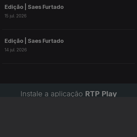
Edição | Saes Furtado
15 jul. 2026
Edição | Saes Furtado
14 jul. 2026
Instale a aplicação
RTP Play
Disponível para iOS, Android, Apple TV, Android TV e
CarPlay