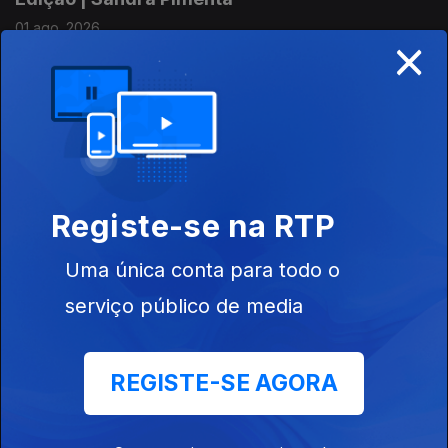
01 ago. 2026
×
Edição | Lília Almeida
31 jul. 2026
Registe-se na RTP
Edição | Lília Almeida
Uma única conta para todo o
30 jul. 2026
serviço público de media
Edição | Lília Almeida
REGISTE-SE AGORA
29 jul. 2026