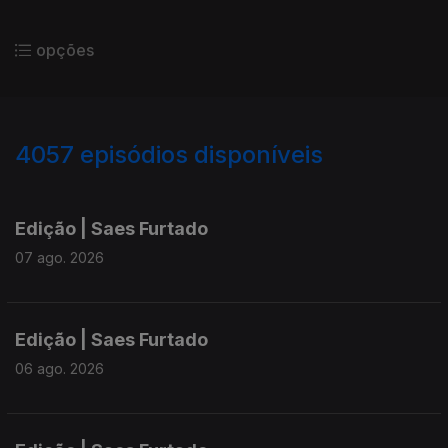
opções
4057
episódios disponíveis
945109
942577
Edição | Saes Furtado
07 ago. 2026
Edição | Saes Furtado
06 ago. 2026