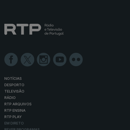
NOTÍCIAS
DESPORTO
TELEVISÃO
RÁDIO
RTP ARQUIVOS
RTP ENSINA
RTP PLAY
EM DIRETO
REVER PROGRAMAS