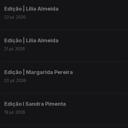
Edição | Lília Almeida
23 jul. 2026
Edição | Lília Almeida
21 jul. 2026
Edição | Margarida Pereira
20 jul. 2026
Edição I Sandra Pimenta
19 jul. 2026