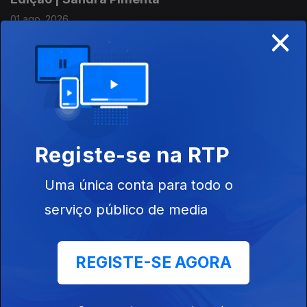
01 ago. 2026
×
Edição | Lília Almeida
31 jul. 2026
Registe-se na RTP
Edição | Lília Almeida
Uma única conta para todo o
30 jul. 2026
serviço público de media
Edição | Lília Almeida
REGISTE-SE AGORA
29 jul. 2026