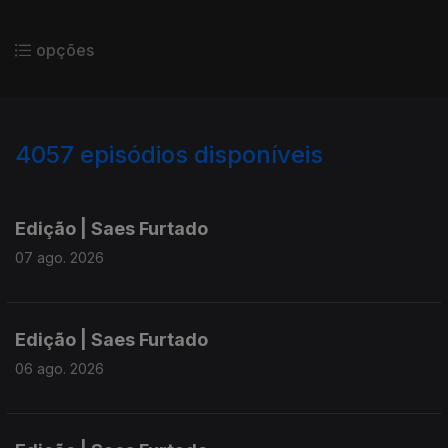
opções
4057
episódios disponíveis
945109
942577
Edição | Saes Furtado
07 ago. 2026
Edição | Saes Furtado
06 ago. 2026