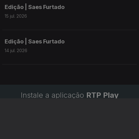
Edição | Saes Furtado
15 jul. 2026
Edição | Saes Furtado
14 jul. 2026
Instale a aplicação
RTP Play
Disponível para iOS, Android, Apple TV, Android TV e
CarPlay