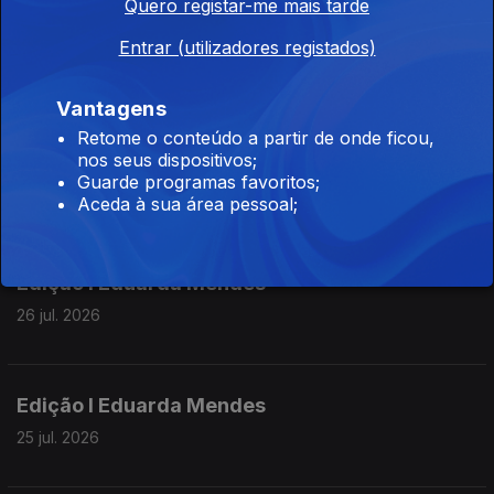
Quero registar-me mais tarde
Edição | Lília Almeida
Entrar (utilizadores registados)
28 jul. 2026
Vantagens
Retome o conteúdo a partir de onde ficou,
nos seus dispositivos;
Edição | Lília Almeida
Guarde programas favoritos;
27 jul. 2026
Aceda à sua área pessoal;
Edição I Eduarda Mendes
26 jul. 2026
Edição I Eduarda Mendes
25 jul. 2026