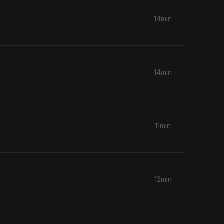
14min
14min
11min
12min