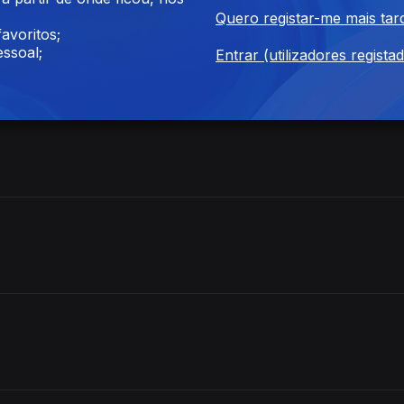
Quero registar-me mais tar
avoritos;
ssoal;
Entrar (utilizadores regista