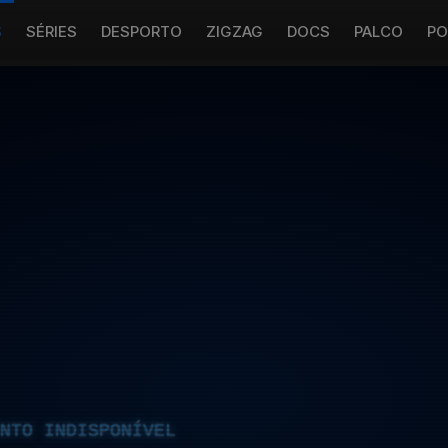
S
SÉRIES
DESPORTO
ZIGZAG
DOCS
PALCO
PO
NTO INDISPONÍVEL