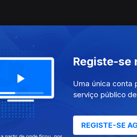
Registe-se
Uma única conta 
serviço público d
REGISTE-SE A
 partir de onde ficou, nos