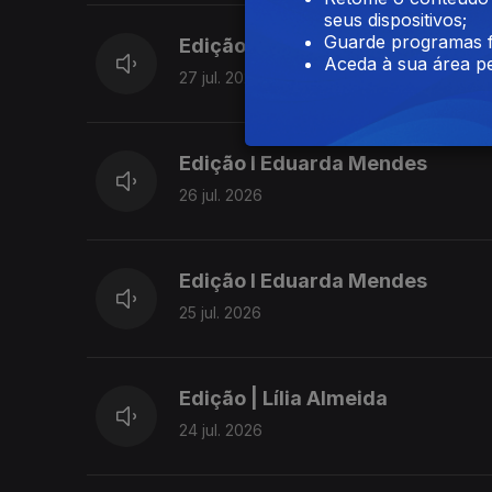
seus dispositivos;
Guarde programas f
Edição | Lília Almeida
Aceda à sua área pe
27 jul. 2026
Edição I Eduarda Mendes
26 jul. 2026
Edição I Eduarda Mendes
25 jul. 2026
Edição | Lília Almeida
24 jul. 2026