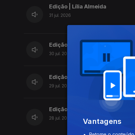
Edição | Lília Almeida
31 jul. 2026
Edição | Lília Almeida
30 jul. 2026
Edição | Lília Almeida
29 jul. 2026
Edição | Lília Almeida
28 jul. 2026
Vantagens
Retome o conteúdo a