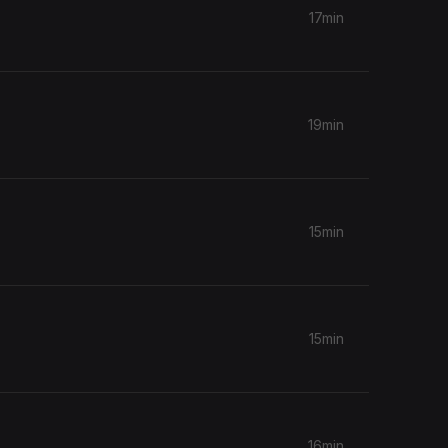
17min
19min
15min
15min
16min