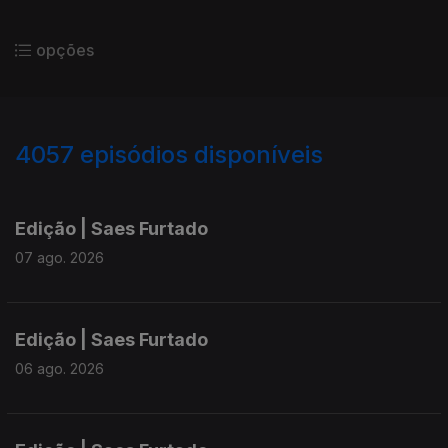
opções
4057
episódios disponíveis
945109
942577
940154
Edição | Saes Furtado
07 ago. 2026
Edição | Saes Furtado
06 ago. 2026