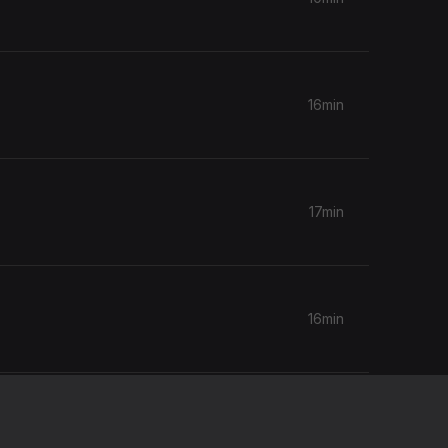
16min
17min
16min
16min