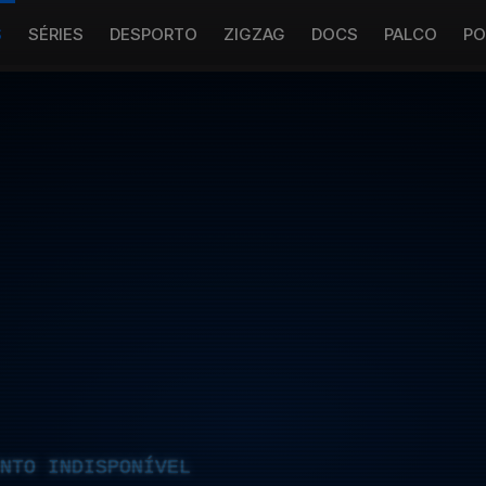
S
SÉRIES
DESPORTO
ZIGZAG
DOCS
PALCO
PO
NTO INDISPONÍVEL