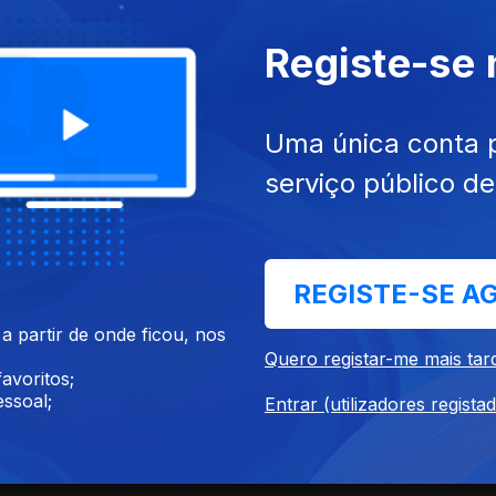
Registe-se
Uma única conta 
serviço público d
REGISTE-SE A
 partir de onde ficou, nos
Quero registar-me mais tar
avoritos;
ssoal;
Entrar (utilizadores regista