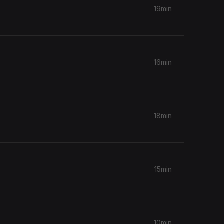
19min
16min
18min
15min
10min