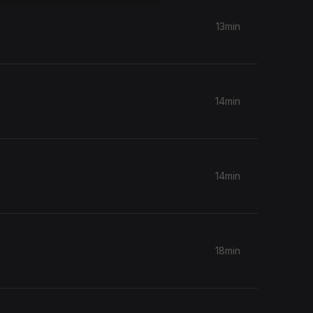
13min
14min
14min
18min