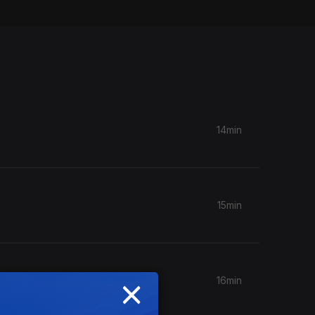
14min
15min
×
16min